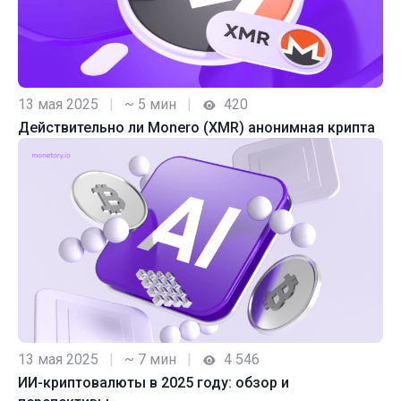
13 мая 2025
|
~ 5 мин
|
420
Действительно ли Monero (XMR) анонимная крипта
13 мая 2025
|
~ 7 мин
|
4 546
ИИ-криптовалюты в 2025 году: обзор и