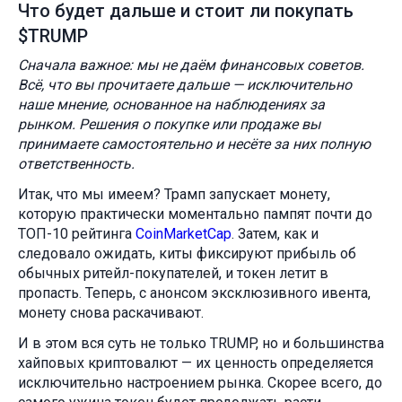
Что будет дальше и стоит ли покупать
$TRUMP
Сначала важное: мы не даём финансовых советов.
Всё, что вы прочитаете дальше — исключительно
наше мнение, основанное на наблюдениях за
рынком. Решения о покупке или продаже вы
принимаете самостоятельно и несёте за них полную
ответственность.
Итак, что мы имеем? Трамп запускает монету,
которую практически моментально пампят почти до
ТОП-10 рейтинга
CoinMarketCap
. Затем, как и
следовало ожидать, киты фиксируют прибыль об
обычных ритейл-покупателей, и токен летит в
пропасть. Теперь, с анонсом эксклюзивного ивента,
монету снова раскачивают.
И в этом вся суть не только TRUMP, но и большинства
хайповых криптовалют — их ценность определяется
исключительно настроением рынка. Скорее всего, до