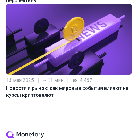
перспективы
13 мая 2025
|
~ 11 мин
|
4 467
Новости и рынок: как мировые события влияют на
курсы криптовалют