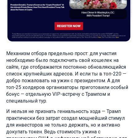
Механизм отбора предельно прост: для участия
необходимо было подключить свой кошелек на
сайте, где отображается постоянно обновляющийся
список крупнейших адресов. И если ты в топ-220 —
добро пожаловать на ужин с президентом. А для
топ-25 холдеров организаторы приготовили особый
бонус — отдельную VIP-встречу с Трампом и
специальный тур.
И нельзя не признать гениальность хода — Трамп
практически без затрат создал мощнейший стимул
для инвесторов не только держать, но и активно
докупать токен. Ведь стоимость ужина с