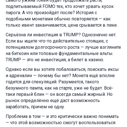
самого ужина токен будет продолжать расти,
подпитываемый FOMO тех, кто хочет урвать кусок
пирога. А что произойдёт после? История с
подобными монетами обычно повторяется — как
только ивент заканчивается, цена срывается в пике.
Серьёзна ли инвестиция в TRUMP? Однозначно нет.
Если вы ищете что-то действительно стоящее, с
потенциалом долгосрочного роста — лучше взгляните
на биткоин или топовые фундаментальные альты.
TRUMP — это не инвестиция, а билет в казино.
Однако если вы хотите побаловаться, поискать иксы
и адреналин — почему бы нет? Монета ещё вполне
годится для спекуляций. Разумеется, такого
безумного пампа, как на старте, уже не будет. Всё-
таки первый блин — он всегда самый жирный. Но
рынок определённо ещё даст возможность
заработать, причем не одну.
Проблема в том — и это критически важно понимать
— что этой возможностью смогут воспользоваться