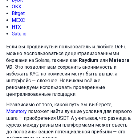
OKX
Bitget
MEXC
HTX
Gate.io
Если вы продвинутый пользователь и любите DeFi,
можно воспользоваться децентрализованными
биржами на Solana, такими как
Raydium
или
Meteora
VD
. Это позволит вам сохранить анонимность и
избежать KYC, но комиссии могут быть выше, а
интерфейс — сложнее. Новичкам всё же
рекомендуем использовать проверенные
централизованные площадки.
Независимо от того, какой путь вы выберете,
Monetory
поможет найти лучшие условия для первого
шага — приобретения USDT. А учитывая, что разница в
курсах между разными платформами может съесть
до половины вашей потенциальной прибыли — это