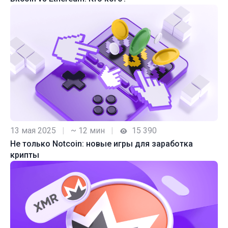
13 мая 2025
|
~ 12 мин
|
15 390
Не только Notcoin: новые игры для заработка
крипты