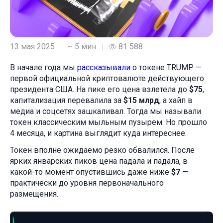
13 мая 2025
~ 5 мин
81 588
В начале года мы
рассказывали
о токене TRUMP —
первой официальной криптовалюте действующего
президента США. На пике его цена взлетела до
$75
,
капитализация перевалила за
$15 млрд
, а хайп в
медиа и соцсетях зашкаливал. Тогда мы называли
токен классическим мыльным пузырем. Но прошло
4 месяца, и картина выглядит куда интереснее.
Токен вполне ожидаемо резко обвалился. После
ярких январских пиков цена падала и падала, в
какой-то момент опустившись даже ниже
$7
—
практически до уровня первоначального
размещения.