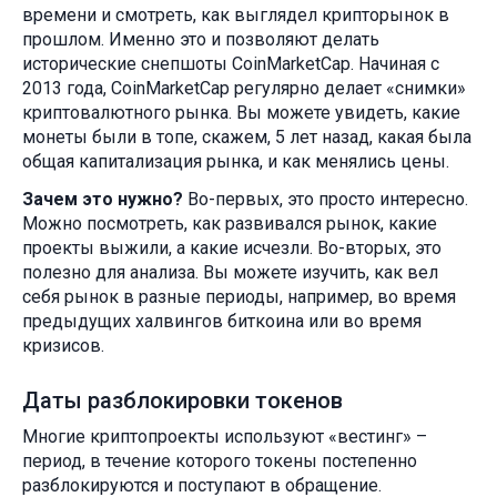
времени и смотреть, как выглядел крипторынок в
прошлом. Именно это и позволяют делать
исторические снепшоты CoinMarketCap. Начиная с
2013 года, CoinMarketCap регулярно делает «снимки»
криптовалютного рынка. Вы можете увидеть, какие
монеты были в топе, скажем, 5 лет назад, какая была
общая капитализация рынка, и как менялись цены.
Зачем это нужно?
Во-первых, это просто интересно.
Можно посмотреть, как развивался рынок, какие
проекты выжили, а какие исчезли. Во-вторых, это
полезно для анализа. Вы можете изучить, как вел
себя рынок в разные периоды, например, во время
предыдущих халвингов биткоина или во время
кризисов.
Даты разблокировки токенов
Многие криптопроекты используют «вестинг» –
период, в течение которого токены постепенно
разблокируются и поступают в обращение.