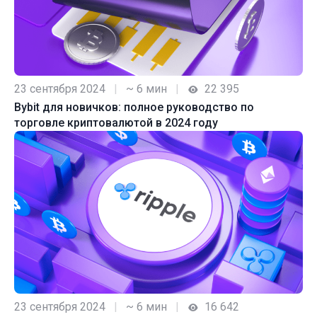
23 сентября 2024
|
~ 6 мин
|
22 395
Bybit для новичков: полное руководство по
торговле криптовалютой в 2024 году
23 сентября 2024
|
~ 6 мин
|
16 642