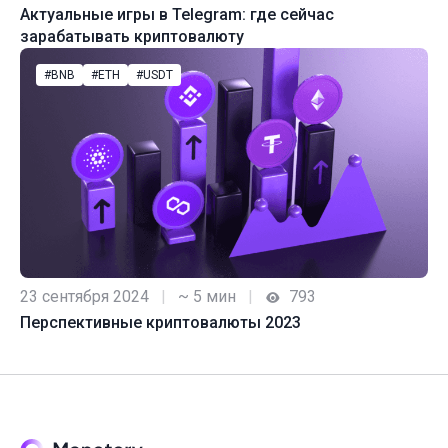
Актуальные игры в Telegram: где сейчас
зарабатывать криптовалюту
#BNB
#ETH
#USDT
23 сентября 2024
|
~ 5 мин
|
793
Перспективные криптовалюты 2023