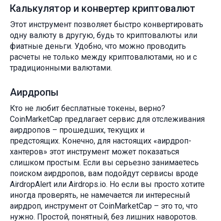
Калькулятор и конвертер криптовалют
Этот инструмент позволяет быстро конвертировать
одну валюту в другую, будь то криптовалюты или
фиатные деньги. Удобно, что можно проводить
расчеты не только между криптовалютами, но и с
традиционными валютами.
Аирдропы
Кто не любит бесплатные токены, верно?
CoinMarketCap предлагает сервис для отслеживания
аирдропов – прошедших, текущих и
предстоящих. Конечно, для настоящих «аирдроп-
хантеров» этот инструмент может показаться
слишком простым. Если вы серьезно занимаетесь
поиском аирдропов, вам подойдут сервисы вроде
AirdropAlert или Airdrops.io. Но если вы просто хотите
иногда проверять, не намечается ли интересный
аирдроп, инструмент от CoinMarketCap – это то, что
нужно. Простой, понятный, без лишних наворотов.