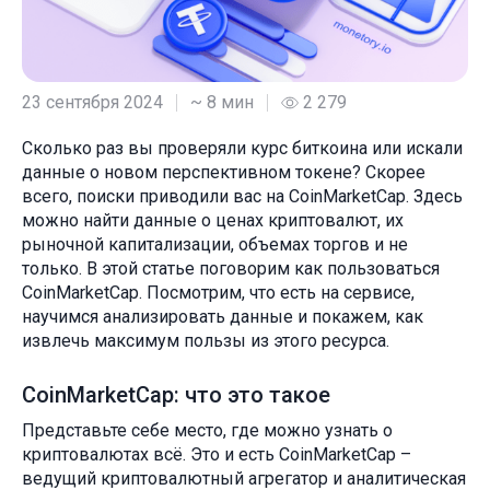
23 сентября 2024
~ 8 мин
2 279
Сколько раз вы проверяли курс биткоина или искали
данные о новом перспективном токене? Скорее
всего, поиски приводили вас на CoinMarketCap. Здесь
можно найти данные о ценах криптовалют, их
рыночной капитализации, объемах торгов и не
только. В этой статье поговорим как пользоваться
CoinMarketCap. Посмотрим, что есть на сервисе,
научимся анализировать данные и покажем, как
извлечь максимум пользы из этого ресурса.
CoinMarketCap: что это такое
Представьте себе место, где можно узнать о
криптовалютах всё. Это и есть CoinMarketCap –
ведущий криптовалютный агрегатор и аналитическая