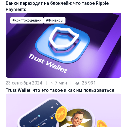
Банки переходят на блокчейн: что такое Ripple
Payments
#Криптокошельки
#Финансы
23 сентября 2024
|
~ 7 мин
|
25 931
Trust Wallet: что это такое и как им пользоваться