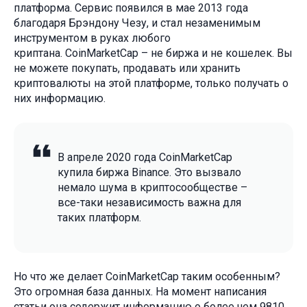
платформа. Сервис появился в мае 2013 года
благодаря Брэндону Чезу, и стал незаменимым
инструментом в руках любого
криптана. CoinMarketCap – не биржа и не кошелек. Вы
не можете покупать, продавать или хранить
криптовалюты на этой платформе, только получать о
них информацию.
В апреле 2020 года CoinMarketCap
купила биржа Binance. Это вызвало
немало шума в криптосообществе –
все-таки независимость важна для
таких платформ.
Но что же делает CoinMarketCap таким особенным?
Это огромная база данных. На момент написания
статьи она содержит информацию о более чем 9810