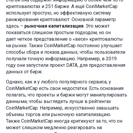
криптовалютах и 251 бирже. А ещё CoinMarketCap
использует простую, но эффективную систему
ранжирования криптовалют. Основной параметр
здесь –
рыночная капитализация
. Это может
показаться слишком простым подходом, но он
дает четкое представление о «весе» криптовалюты
на рынке. Также CoinMarketCap постоянно улучшает
способы сбора и показа данных, чтобы пользователи
получали точную информацию. Например, в 2019
году они запустили проект DATA, для предоставления
данных от бирж.
Однако, как и у любого популярного сервиса, у
CoinMarketCap есть свои недостатки. Есть основания
полагать, что проекты и биржи могут манипулировать
данными, чтобы выглядеть лучше в рейтингах
CoinMarketCap. Например, искусственно завышать
объемы торгов или рыночную капитализацию.
Также CoinMarketCap иногда критикуют за то, что он
может слишком медленно реагировать на