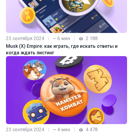
23 сентября 2024
|
~ 6 мин
|
2 188
Musk (X) Empire: как играть, где искать ответы и
когда ждать листинг
23 сентября 2024
|
~ 4 мин
|
4 478