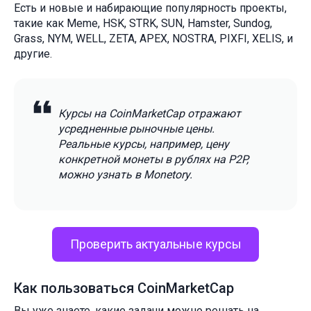
Есть и новые и набирающие популярность проекты,
такие как Meme, HSK, STRK, SUN, Hamster, Sundog,
Grass, NYM, WELL, ZETA, APEX, NOSTRA, PIXFI, XELIS, и
другие.
Курсы на CoinMarketCap отражают
усредненные рыночные цены.
Реальные курсы, например, цену
конкретной монеты в рублях на P2P,
можно узнать в Monetory.
Проверить актуальные курсы
Как пользоваться CoinMarketCap
Вы уже знаете, какие задачи можно решать на