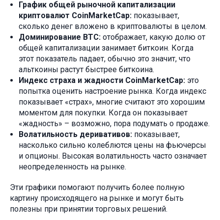
График общей рыночной капитализации
криптовалют CoinMarketCap:
показывает,
сколько денег вложено в криптовалюты в целом.
Доминирование BTC:
отображает, какую долю от
общей капитализации занимает биткоин. Когда
этот показатель падает, обычно это значит, что
альткоины растут быстрее биткоина.
Индекс страха и жадности CoinMarketCap:
это
попытка оценить настроение рынка. Когда индекс
показывает «страх», многие считают это хорошим
моментом для покупки. Когда он показывает
«жадность» – возможно, пора подумать о продаже.
Волатильность деривативов:
показывает,
насколько сильно колеблются цены на фьючерсы
и опционы. Высокая волатильность часто означает
неопределенность на рынке.
Эти графики помогают получить более полную
картину происходящего на рынке и могут быть
полезны при принятии торговых решений.