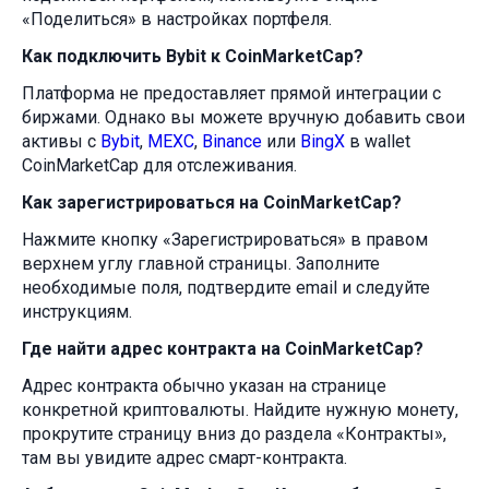
«Поделиться» в настройках портфеля.
Как подключить Bybit к CoinMarketCap?
Платформа не предоставляет прямой интеграции с
биржами. Однако вы можете вручную добавить свои
активы с
Bybit
,
MEXC
,
Binance
или
BingX
в wallet
CoinMarketCap для отслеживания.
Как зарегистрироваться на CoinMarketCap?
Нажмите кнопку «Зарегистрироваться» в правом
верхнем углу главной страницы. Заполните
необходимые поля, подтвердите email и следуйте
инструкциям.
Где найти адрес контракта на CoinMarketCap?
Адрес контракта обычно указан на странице
конкретной криптовалюты. Найдите нужную монету,
прокрутите страницу вниз до раздела «Контракты»,
там вы увидите адрес смарт-контракта.