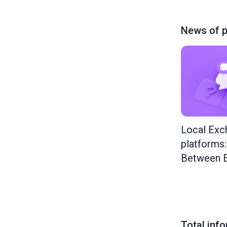
News of p
Local Exc
platforms
Between E
Total inf