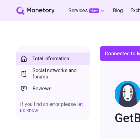
Services
Blog
Exc
New
Connected to 
Total information
Social networks and
forums
Reviews
If you find an error please
let
us know.
GetB