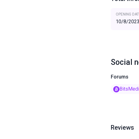
OPENING DAT
10/8/202
Social 
Forums
BitsMed
Reviews