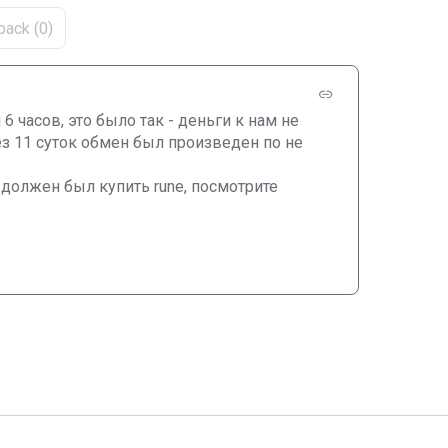
ack (0)
 часов, это было так - деньги к нам не 
з 11 суток обмен был произведен по не 
 должен был купить rune, посмотрите 