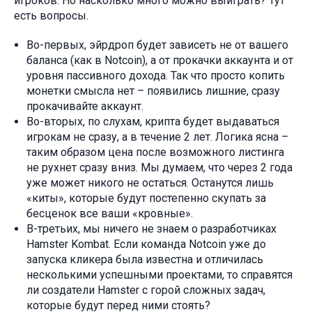
игроков. Но насколько много можно выиграть? Тут
есть вопросы.
Во-первых, эйрдроп будет зависеть не от вашего
баланса (как в Notcoin), а от прокачки аккаунта и от
уровня пассивного дохода. Так что просто копить
монетки смысла нет – появились лишние, сразу
прокачивайте аккаунт.
Во-вторых, по слухам, крипта будет выдаваться
игрокам не сразу, а в течение 2 лет. Логика ясна –
таким образом цена после возможного листинга
не рухнет сразу вниз. Мы думаем, что через 2 года
уже может никого не остаться. Останутся лишь
«киты», которые будут постепенно скупать за
бесценок все ваши «кровные».
В-третьих, мы ничего не знаем о разработчиках
Hamster Kombat. Если команда Notcoin уже до
запуска кликера была известна и отличилась
несколькими успешными проектами, то справятся
ли создатели Hamster с горой сложных задач,
которые будут перед ними стоять?