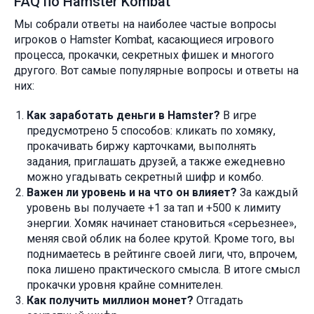
FAQ по Hamster Kombat
Мы собрали ответы на наиболее частые вопросы
игроков о Hamster Kombat, касающиеся игрового
процесса, прокачки, секретных фишек и многого
другого. Вот самые популярные вопросы и ответы на
них:
Как заработать деньги в Hamster?
В игре
предусмотрено 5 способов: кликать по хомяку,
прокачивать биржу карточками, выполнять
задания, приглашать друзей, а также ежедневно
можно угадывать секретный шифр и комбо.
Важен ли уровень и на что он влияет?
За каждый
уровень вы получаете +1 за тап и +500 к лимиту
энергии. Хомяк начинает становиться «серьезнее»,
меняя свой облик на более крутой. Кроме того, вы
поднимаетесь в рейтинге своей лиги, что, впрочем,
пока лишено практического смысла. В итоге смысл
прокачки уровня крайне сомнителен.
Как получить миллион монет?
Отгадать