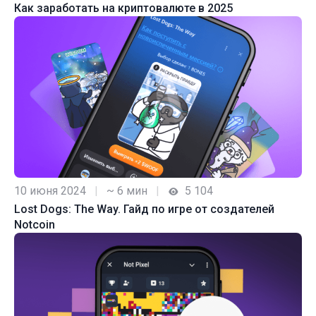
Как заработать на криптовалюте в 2025
10 июня 2024
|
~ 6 мин
|
5 104
Lost Dogs: The Way. Гайд по игре от создателей
Notcoin