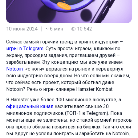
10 июня 2024
~ 6 мин
10 542
Сейчас самый горячий тренд в криптоиндустрии –
игры в Telegram
. Суть проста: играем, кликаем по
экрану, проходим задания, приглашаем друзей –
зарабатываем. Эту концепцию мы все уже знаем.
Notcoin
«с ноги» ворвался на рынок и перевернул
всю индустрию вверх дном. Но что если мы скажем,
что сейчас есть проект, который обогнал даже
Notcoin? Речь о игре-кликере Hamster Kombat.
В Hamster уже более 100 миллионов аккаунтов, а
официальный канал
насчитывает свыше 30
миллионов подписчиков (ТОП-1 в Telegram). Пока
монеты еще не залистены, но с такой армией игроков
она просто обязана появиться на биржах. Так что если
вы вдруг не успели поиграть и заработать на Notcoin,