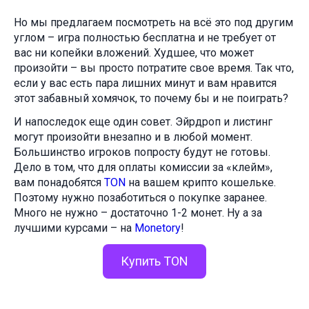
Но мы предлагаем посмотреть на всё это под другим
углом – игра полностью бесплатна и не требует от
вас ни копейки вложений. Худшее, что может
произойти – вы просто потратите свое время. Так что,
если у вас есть пара лишних минут и вам нравится
этот забавный хомячок, то почему бы и не поиграть?
И напоследок еще один совет. Эйрдроп и листинг
могут произойти внезапно и в любой момент.
Большинство игроков попросту будут не готовы.
Дело в том, что для оплаты комиссии за «клейм»,
вам понадобятся
TON
на вашем крипто кошельке.
Поэтому нужно позаботиться о покупке заранее.
Много не нужно – достаточно 1-2 монет. Ну а за
лучшими курсами – на
Monetory
!
Купить TON