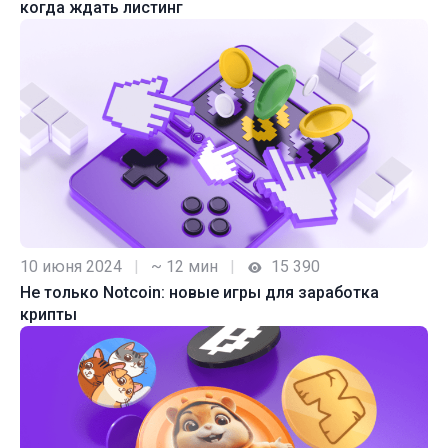
когда ждать листинг
10 июня 2024
|
~ 12 мин
|
15 390
Не только Notcoin: новые игры для заработка
крипты