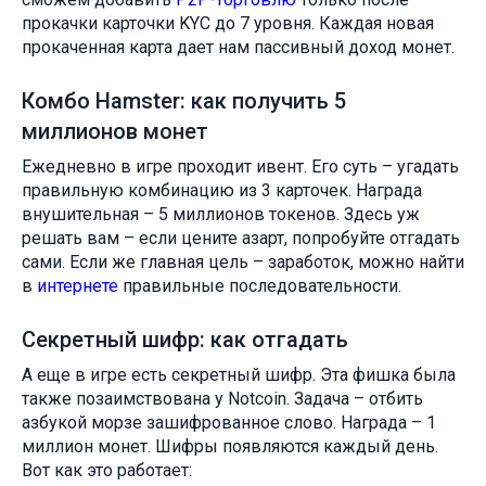
прокачки карточки KYC до 7 уровня. Каждая новая
прокаченная карта дает нам пассивный доход монет.
Комбо Hamster: как получить 5
миллионов монет
Ежедневно в игре проходит ивент. Его суть – угадать
правильную комбинацию из 3 карточек. Награда
внушительная – 5 миллионов токенов. Здесь уж
решать вам – если цените азарт, попробуйте отгадать
сами. Если же главная цель – заработок, можно найти
в
интернете
правильные последовательности.
Секретный шифр: как отгадать
А еще в игре есть секретный шифр. Эта фишка была
также позаимствована у Notcoin. Задача – отбить
азбукой морзе зашифрованное слово. Награда – 1
миллион монет. Шифры появляются каждый день.
Вот как это работает: