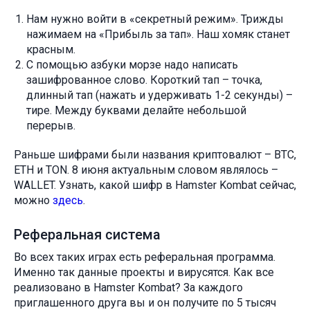
Нам нужно войти в «секретный режим». Трижды
нажимаем на «Прибыль за тап». Наш хомяк станет
красным.
С помощью азбуки морзе надо написать
зашифрованное слово. Короткий тап – точка,
длинный тап (нажать и удерживать 1-2 секунды) –
тире. Между буквами делайте небольшой
перерыв.
Раньше шифрами были названия криптовалют – BTC,
ETH и TON. 8 июня актуальным словом являлось –
WALLET. Узнать, какой шифр в Hamster Kombat сейчас,
можно
здесь
.
Реферальная система
Во всех таких играх есть реферальная программа.
Именно так данные проекты и вирусятся. Как все
реализовано в Hamster Kombat? За каждого
приглашенного друга вы и он получите по 5 тысяч