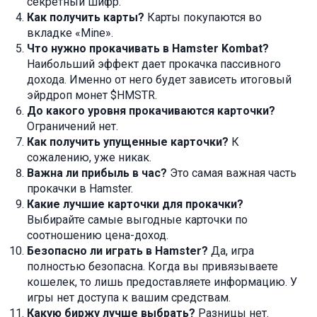
секретный шифр.
Как получить карты?
Карты покупаются во
вкладке «Mine».
Что нужно прокачивать в Hamster Kombat?
Наибольший эффект дает прокачка пассивного
дохода. Именно от него будет зависеть итоговый
эйрдроп монет $HMSTR.
До какого уровня прокачиваются карточки?
Ограничений нет.
Как получить упущенные карточки?
К
сожалению, уже никак.
Важна ли прибыль в час?
Это самая важная часть
прокачки в Hamster.
Какие лучшие карточки для прокачки?
Выбирайте самые выгодные карточки по
соотношению цена-доход.
Безопасно ли играть в Hamster?
Да, игра
полностью безопасна. Когда вы привязываете
кошелек, то лишь предоставляете информацию. У
игры нет доступа к вашим средствам.
Какую биржу лучше выбрать?
Разницы нет.