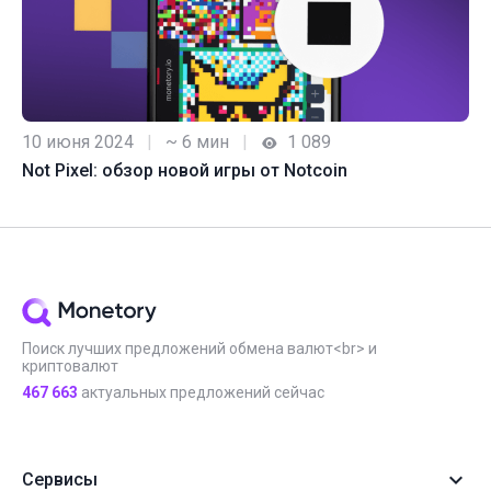
10 июня 2024
|
~ 6 мин
|
1 089
Not Pixel: обзор новой игры от Notcoin
Поиск лучших предложений обмена валют<br> и
криптовалют
467 663
актуальных предложений сейчас
Сервисы