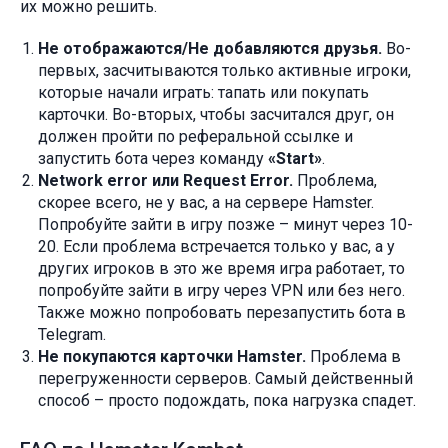
их можно решить.
Не отображаются/Не добавляются друзья.
Во-
первых, засчитываются только активные игроки,
которые начали играть: тапать или покупать
карточки. Во-вторых, чтобы засчитался друг, он
должен пройти по реферальной ссылке и
запустить бота через команду
«Start»
.
Network error или Request Error.
Проблема,
скорее всего, не у вас, а на сервере Hamster.
Попробуйте зайти в игру позже – минут через 10-
20. Если проблема встречается только у вас, а у
других игроков в это же время игра работает, то
попробуйте зайти в игру через VPN или без него.
Также можно попробовать перезапустить бота в
Telegram.
Не покупаются карточки Hamster.
Проблема в
перегруженности серверов. Самый действенный
способ – просто подождать, пока нагрузка спадет.