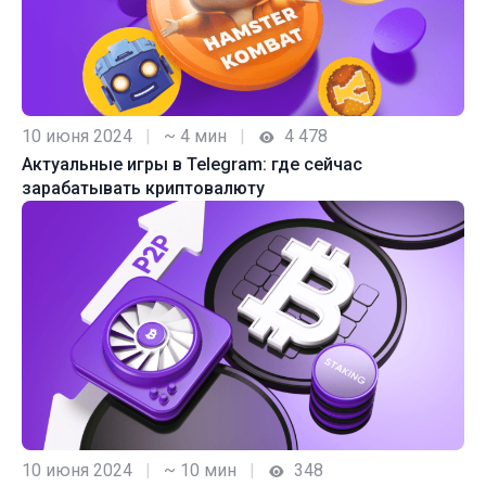
10 июня 2024
|
~ 4 мин
|
4 478
Актуальные игры в Telegram: где сейчас
зарабатывать криптовалюту
10 июня 2024
|
~ 10 мин
|
348