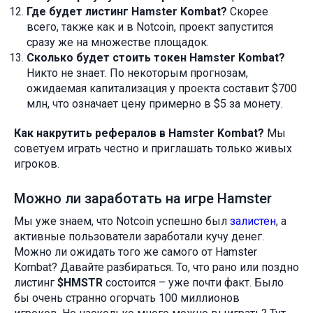
Где будет листинг Hamster Kombat?
Скорее
всего, также как и в Notcoin, проект запустится
сразу же на множестве площадок.
Сколько будет стоить токен Hamster Kombat?
Никто не знает. По некоторым прогнозам,
ожидаемая капитализация у проекта составит $700
млн, что означает цену примерно в $5 за монету.
Как накрутить рефералов в Hamster Kombat?
Мы
советуем играть честно и приглашать только живых
игроков.
Можно ли заработать на игре Hamster
Мы уже знаем, что Notcoin успешно был
залистен
, а
активные пользователи заработали кучу денег.
Можно ли ожидать того же самого от Hamster
Kombat? Давайте разбираться. То, что рано или поздно
листинг
$HMSTR
состоится – уже почти факт. Было
бы очень странно огорчать 100 миллионов