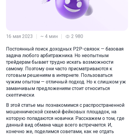
16 мая 2023
~ 4 мин
2 980
Постоянный поиск доходных P2P-связок — базовая
задача любого арбитражника. Но неопытным
трейдерам бывает трудно искать возможности
самому. Поэтому они часто присматриваются к
готовым решениям в интернете. Пользоваться
чужим опытом — отличный подход. Но к слишком уж
заманчивым предложениям стоит относиться
скептически.
В этой статье мы познакомимся с распространенной
мошеннической схемой фейковых площадок, на
которую попадаются новички. Расскажем о том, где
данный вид обмана чаще всего встречается. И,
конечно же, поделимся советами, как не отдать