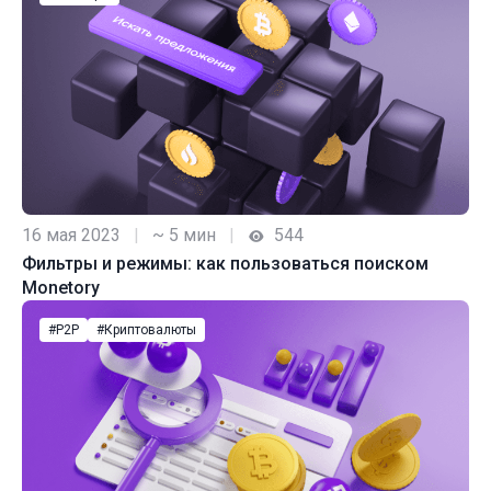
16 мая 2023
|
~ 5 мин
|
544
Фильтры и режимы: как пользоваться поиском
Monetory
#P2P
#Криптовалюты