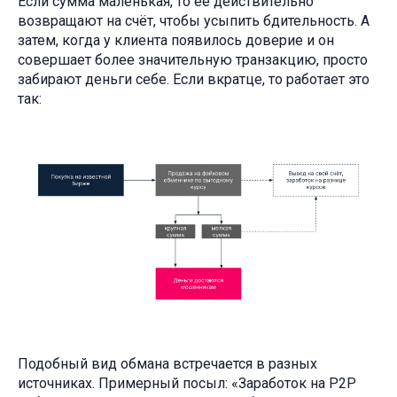
Если сумма маленькая, то её действительно
возвращают на счёт, чтобы усыпить бдительность. А
затем, когда у клиента появилось доверие и он
совершает более значительную транзакцию, просто
забирают деньги себе. Если вкратце, то работает это
так:
Подобный вид обмана встречается в разных
источниках. Примерный посыл: «Заработок на P2P