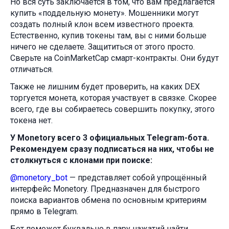
Но вся суть заключается в том, что вам предлагается
купить «поддельную монету». Мошенники могут
создать полный клон всем известного проекта.
Естественно, купив токены там, вы с ними больше
ничего не сделаете. Защититься от этого просто.
Сверьте на CoinMarketCap смарт-контракты. Они будут
отличаться.
Также не лишним будет проверить, на каких DEX
торгуется монета, которая участвует в связке. Скорее
всего, где вы собираетесь совершить покупку, этого
токена нет.
У Monetory всего 3 официальных Telegram-бота.
Рекомендуем сразу подписаться на них, чтобы не
столкнуться с клонами при поиске:
@monetory_bot
— представляет собой упрощённый
интерфейс Monetory. Предназначен для быстрого
поиска вариантов обмена по основным критериям
прямо в Telegram.
Бот поможет буквально в пару нажатий найти