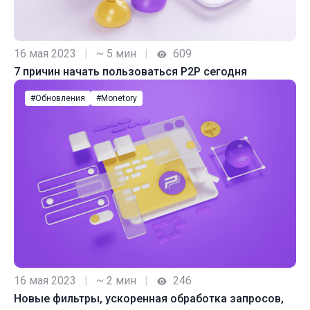
16 мая 2023
|
~ 5 мин
|
609
7 причин начать пользоваться P2P сегодня
#Обновления
#Monetory
16 мая 2023
|
~ 2 мин
|
246
Новые фильтры, ускоренная обработка запросов,