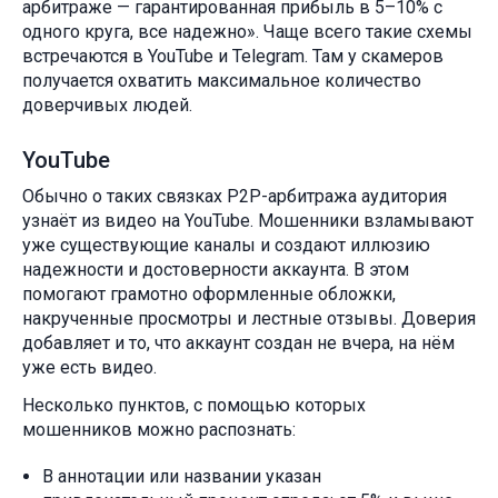
арбитраже — гарантированная прибыль в 5–10% с
одного круга, все надежно». Чаще всего такие схемы
встречаются в YouTube и Telegram. Там у скамеров
получается охватить максимальное количество
доверчивых людей.
YouTube
Обычно о таких связках P2P-арбитража аудитория
узнаёт из видео на YouTube. Мошенники взламывают
уже существующие каналы и создают иллюзию
надежности и достоверности аккаунта. В этом
помогают грамотно оформленные обложки,
накрученные просмотры и лестные отзывы. Доверия
добавляет и то, что аккаунт создан не вчера, на нём
уже есть видео.
Несколько пунктов, с помощью которых
мошенников можно распознать:
В аннотации или названии указан