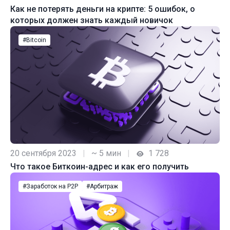
Как не потерять деньги на крипте: 5 ошибок, о
которых должен знать каждый новичок
#Bitcoin
20 сентября 2023
|
~ 5 мин
|
1 728
Что такое Биткоин-адрес и как его получить
#Заработок на P2P
#Арбитраж