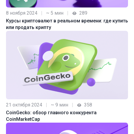
8 ноября 2024
|
~ 5 мин
|
289
Курсы криптовалют в реальном времени: где купить
или продать крипту
21 октября 2024
|
~ 9 мин
|
358
CoinGecko: обзор главного конкурента
CoinMarketCap