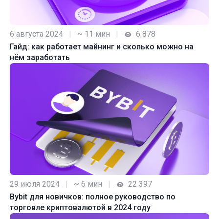
6 августа 2024
|
~ 11 мин
|
6 878
Гайд: как работает майнинг и сколько можно на
нём заработать
29 июля 2024
|
~ 6 мин
|
22 397
Bybit для новичков: полное руководство по
торговле криптовалютой в 2024 году