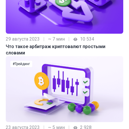
29 августа 2023
|
~ 7 мин
|
10 534
Что такое арбитраж криптовалют простыми
словами
#Трейдинг
23 августа 2023
|
~ 5 мин
|
2 928