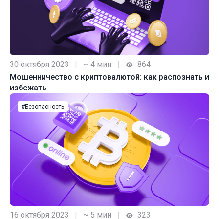
30 октября 2023
|
~ 4 мин
|
864
Мошенничество с криптовалютой: как распознать и
избежать
#Безопасность
16 октября 2023
|
~ 5 мин
|
323