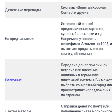
Системы «Золотая Корона»,
Денежные переводы
Contact и другие.
Интересный способ:
предоплаченые карточки,
купоны, баллы, чеки и т.д.
На предъявителя
Например, у вас есть
сертификат Amazon на 100$, и
вы хотите продать его за
крипту, обналичив.
Передача денег при личной
встрече или внесение
наличных в терминале
Наличные
платёжной системы. Вы может
выбрать конкретный город ил
просматривать предложения
по странам.
Отправка денег по почте или
Другие методы
пополнение счёта мобильного