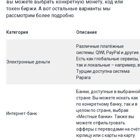
вы можете выбрать конкретную монету, код или
токен биржи. А вот остальные варианты мы
рассмотрим более подробно.
Категория
Описание
Различные платёжные
системы: QIWI, PayPal и другие.
Есть как глобальные сервисы,
Электронные деньги
так и локальные – например, в
Турции доступна система
Papara
Банки, доступные в выбранно
стране. Вы можете искать как
по конкретному банку, так и в
целом по стране, выбрав
Интернет-банк
«Местные банки». Также вы
можете отфильтровать
офферы с переводами на счёт
юрлицу или с карты на карту.