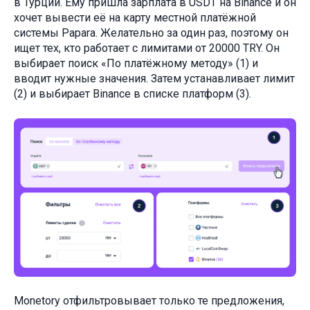
в Турции. Ему пришла зарплата в USDT на Binance и он
хочет вывести её на карту местной платёжной
системы Papara. Желательно за один раз, поэтому он
ищет тех, кто работает с лимитами от 20000 TRY. Он
выбирает поиск «По платёжному методу» (1) и
вводит нужные значения. Затем устанавливает лимит
(2) и выбирает Binance в списке платформ (3).
Monetory отфильтровывает только те предложения,