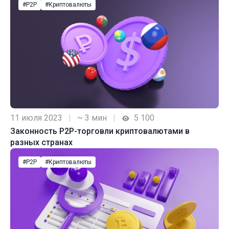
#P2P
#Криптовалюты
11 июля 2023
|
~ 3 мин
|
5 100
Законность P2P-торговли криптовалютами в
разных странах
#P2P
#Криптовалюты