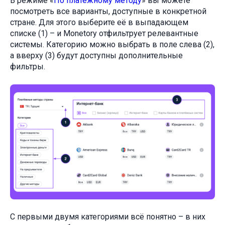
В режиме «
По платёжному методу
» вы можете
посмотреть все варианты, доступные в конкретной
стране. Для этого выберите её в выпадающем
списке (1) – и Monetory отфильтрует релевантные
системы. Категорию можно выбрать в поле слева (2),
а вверху (3) будут доступны дополнительные
фильтры.
С первыми двумя категориями всё понятно – в них