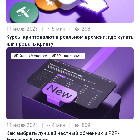
11 июля 2023
|
~ 5 мин
|
298
Курсы криптовалют в реальном времени: где купить
или продать крипту
#Гайд по Monetory
#P2P-платформы
11 июля 2023
|
~ 4 мин
|
809
Как выбрать лучший частный обменник и P2P-