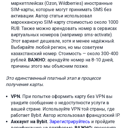
маркетплейсах (Ozon, Wildberries) иностранные
SIM-карты, которые могут принимать SMS без
активации. Автор статьи использовал
марокканскую SIM-карту стоимостью около 1000
RUB. Также можно арендовать номер в сервисах
виртуальных номеров (например sms-activate).
Этот вариант дешевле, хотя и менее надёжный.
Выбирайте любой регион, но мы советуем
казахстанский номер. Стоимость — около 300-400
рублей.
ВАЖНО:
арендуйте номер на 8-10 дней,
причины этого мы объясним позже.
Это единственный платный этап в процессе
получения карты.
VPN.
При попытке оформить карту без VPN вы
увидите сообщение о недоступности услуги в
вашей стране. Используйте VPN той страны, где
работает Bybit. Автор использовал французский IP.
Аккаунт на Bybit.
Зарегистрируйтесь
и пройдите
верификацию на платформе.
ВАЖНО:
проходите