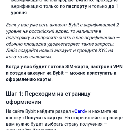
верификацию только по
паспорту
и только
до 1
уровня
.
Если у вас уже есть аккаунт Bybit с верификацией 2
уровня на российский адрес, то напишите в
поддержку и попросите снять с вас верификацию —
обычно площадка удовлетворяет такие запросы.
Либо создайте новый аккаунт и пройдите KYC на
кого-то из знакомых.
Когда у вас будет готова SIM-карта, настроен VPN
и создан аккаунт на Bybit — можно приступать к
оформлению карты.
Шаг 1: Переходим на страницу
оформления
На сайте Bybit найдите раздел
«
Card
»
и нажмите на
кнопку
«Получить карту»
. На открывшейся странице
вам нужно будет выбрать страну получения —