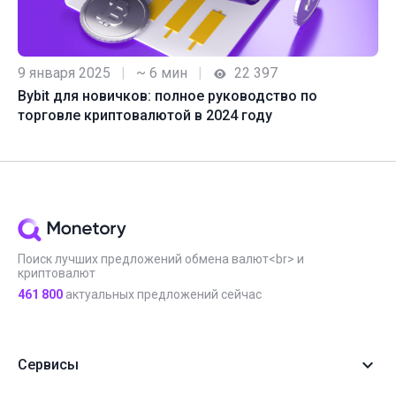
9 января 2025
|
~ 6 мин
|
22 397
Bybit для новичков: полное руководство по
торговле криптовалютой в 2024 году
Поиск лучших предложений обмена валют<br> и
криптовалют
461 800
актуальных предложений сейчас
Сервисы