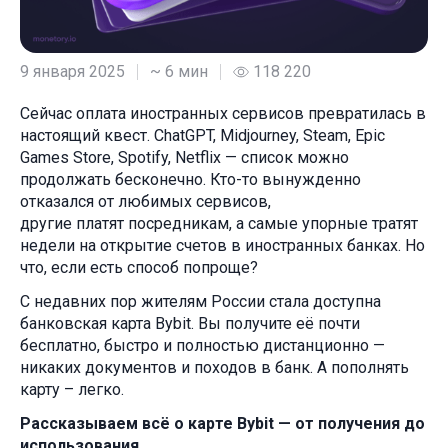
9 января 2025
~ 6 мин
118 220
Сейчас оплата иностранных сервисов превратилась в
настоящий квест. ChatGPT, Midjourney, Steam, Epic
Games Store, Spotify, Netflix — список можно
продолжать бесконечно. Кто-то вынужденно
отказался от любимых сервисов,
другие платят посредникам, а самые упорные тратят
недели на открытие счетов в иностранных банках. Но
что, если есть способ попроще?
С недавних пор жителям России стала доступна
банковская карта Bybit. Вы получите её почти
бесплатно, быстро и полностью дистанционно —
никаких документов и походов в банк. А пополнять
карту – легко.
Рассказываем всё о карте Bybit — от получения до
использования.