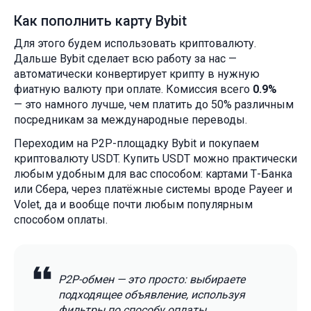
Как пополнить карту Bybit
Для этого будем использовать криптовалюту.
Дальше Bybit сделает всю работу за нас —
автоматически конвертирует крипту в нужную
фиатную валюту при оплате. Комиссия всего
0.9%
— это намного лучше, чем платить до 50% различным
посредникам за международные переводы.
Переходим на P2P-площадку Bybit и покупаем
криптовалюту USDT. Купить USDT можно практически
любым удобным для вас способом: картами Т-Банка
или Сбера, через платёжные системы вроде Payeer и
Volet, да и вообще почти любым популярным
способом оплаты.
P2P-обмен — это просто: выбираете
подходящее объявление, используя
фильтры по способу оплаты,