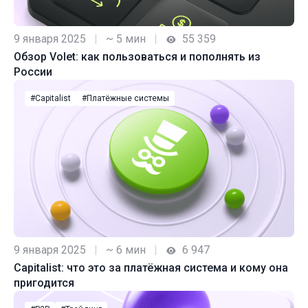
9 января 2025
|
~ 5 мин
|
55 359
Обзор Volet: как пользоваться и пополнять из
России
#Capitalist
#Платёжные системы
9 января 2025
|
~ 6 мин
|
6 947
Capitalist: что это за платёжная система и кому она
пригодится