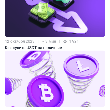
12 октября 2023
|
~ 3 мин
|
1 921
Как купить USDT за наличные