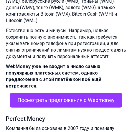
(WME), белорусские рубли (WMB), гривны (WMU),
донги (WMV), тенге (WMK), золото (WMG), а также
криптовалюты Bitcoin (WMX), Bitcoin Cash (WMH) и
Litecoin (WML).
Естественно есть и минусы. Например, нельзя
сохранить полную анонимность, так как требуется
указывать номер телефона при регистрации, а для
снятия ограничений по лимитам нужно предоставлять
документы и получать персональный аттестат.
WebMoney уже не входит в число самых
популярных платежных систем, однако
предложения с этой платёжкой всё ещё
встречаются.
Посмотреть предложения с Webmoney
Perfect Money
Компания была основана в 2007 году и поначалу