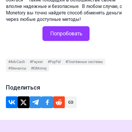
вполне надежные и безопасные. В любом случае, с
Monetory вы точно найдете способ обменять деньги
через любые доступные методы!
Попробовать
#AdvCash
#Payeer
#PayPal
#Платёжные системы
#Финансы
#ЮMoney
Поделиться