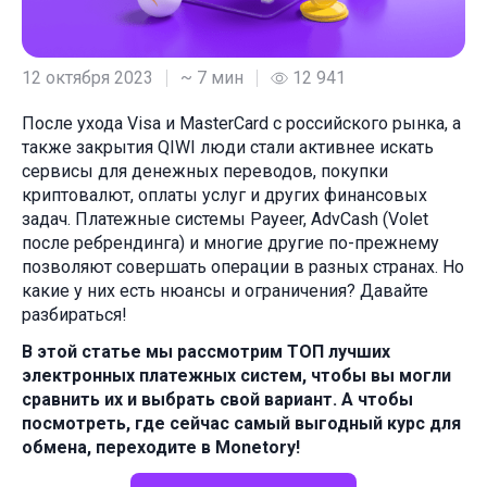
12 октября 2023
~ 7 мин
12 941
После ухода Visa и MasterCard с российского рынка, а
также закрытия QIWI люди стали активнее искать
сервисы для денежных переводов, покупки
криптовалют, оплаты услуг и других финансовых
задач. Платежные системы Payeer, AdvCash (Volet
после ребрендинга) и многие другие по-прежнему
позволяют совершать операции в разных странах. Но
какие у них есть нюансы и ограничения? Давайте
разбираться!
В этой статье мы рассмотрим ТОП лучших
электронных платежных систем, чтобы вы могли
сравнить их и выбрать свой вариант. А чтобы
посмотреть, где сейчас самый выгодный курс для
обмена, переходите в Monetory!