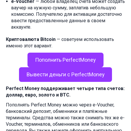
e-Voucher
— любой владелец счета может создать
ваучер на нужную сумму, заплатив небольшую
комиссию. Получателю для активации достаточно
ввести предоставленные данные в своем
аккаунте.
Криптовалюта Bitcoin
— советуем использовать
именно этот вариант.
Пополнить PerfectMoney
Вывести деньги с PerfectMoney
Perfect Money поддерживает четыре типа счетов:
доллар, евро, золото и BTC.
Пополнять Perfect Money можно через e-Voucher,
банковский депозит, обменники и платёжные
терминалы. Средства можно также снимать тех же e-
Voucher, терминалов, обменников или банковского
перевода. Вы также можете оформить виртуальную