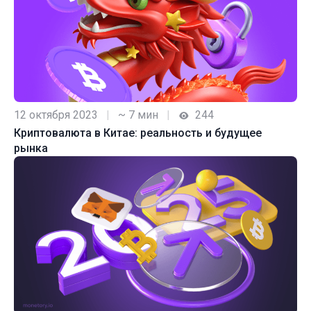
12 октября 2023
|
~ 7 мин
|
244
Криптовалюта в Китае: реальность и будущее
рынка