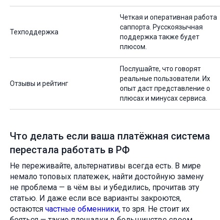
Четкая и оперативная работа
саппорта. Русскоязычная
Техподдержка
поддержка также будет
плюсом.
Послушайте, что говорят
реальные пользователи. Их
Отзывы и рейтинг
опыт даст представление о
плюсах и минусах сервиса.
Что делать если ваша платёжная система
перестала работать в РФ
Не переживайте, альтернативы всегда есть. В мире
немало топовых платежек, найти достойную замену
не проблема — в чём вы и убедились, прочитав эту
статью. И даже если все варианты закроются,
остаются
частные обменники
, то зря. Не стоит их
бояться — такие площадки в большинстве своем