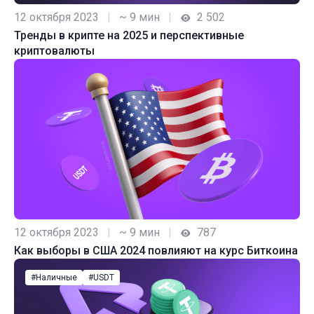
12 октября 2023
|
~ 9 мин
|
2 502
Тренды в крипте на 2025 и перспективные
криптовалюты
12 октября 2023
|
~ 9 мин
|
787
Как выборы в США 2024 повлияют на курс Биткоина
#Наличные
#USDT