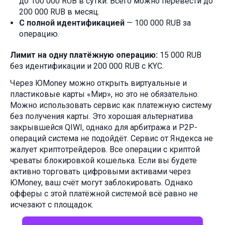
до 100 000 RUB в сутки. Всего можно перевести до
200 000 RUB в месяц.
С полной идентификацией
— 100 000 RUB за
операцию.
Лимит на одну платёжную операцию:
15 000 RUB
без идентификации и 200 000 RUB с KYC.
Через ЮMoney можно открыть виртуальные и
пластиковые карты «Мир», но это не обязательно.
Можно использовать сервис как платежную систему
без получения карты. Это хорошая альтернатива
закрывшейся QIWI, однако для арбитража и P2P-
операций система не подойдёт. Сервис от Яндекса не
жалует криптотрейдеров. Все операции с криптой
чреваты блокировкой кошелька. Если вы будете
активно торговать цифровыми активами через
ЮMoney, ваш счёт могут заблокировать. Однако
офферы с этой платёжной системой всё равно не
исчезают с площадок.