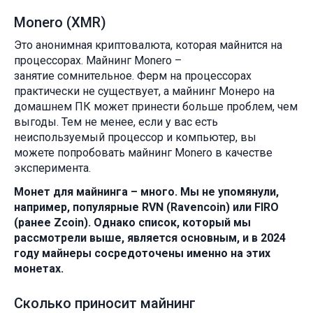
Monero (XMR)
Это анонимная криптовалюта, которая майнится на
процессорах. Майнинг Monero –
занятие сомнительное. Ферм на процессорах
практически не существует, а майнинг Монеро на
домашнем ПК может принести больше проблем, чем
выгоды. Тем не менее, если у вас есть
неиспользуемый процессор и компьютер, вы
можете попробовать майнинг Monero в качестве
эксперимента.
Монет для майнинга – много. Мы не упомянули,
например, популярные RVN (Ravencoin) или FIRO
(ранее Zcoin). Однако список, который мы
рассмотрели выше, является основным, и в 2024
году майнеры сосредоточены именно на этих
монетах.
Сколько приносит майнинг