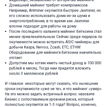
Домашний майнинг требует компромиссов.
Например, Antminer окупается быстрее Jasminer, но
его сложно использовать дома из-за шума и
энергопотребления, в то время как Jasminer
вполне подходит для работы на дому.
После последнего халвинга майнинг биткоина стал
менее привлекательным. Сейчас среди лидеров по
окупаемости можно встретить ASIC-майнеры для
добычи Kaspa, Nervos, Zcash, ETC, ETHW.
Оборудование для майнинга биткоина значительно
отстает.
Допустим мы хотим иметь чистый доход в 100 000
рублей в месяц. Тогда нам придется вложить
около 3 миллионов рублей.
И главное: некоторые могут сказать, что нынешние
сроки окупаемости «уже не те», и что майнинг «умер».
На это можно задать встречный вопрос: назовите
бизнес с сопоставимым уровнем риска, который
полностью окупается за 1-3 года? Вопрос, конечно,