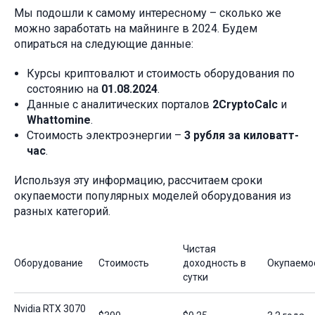
Мы подошли к самому интересному – сколько же
можно заработать на майнинге в 2024. Будем
опираться на следующие данные:
Курсы криптовалют и стоимость оборудования по
состоянию на
01.08.2024
.
Данные с аналитических порталов
2CryptoCalc
и
Whattomine
.
Стоимость электроэнергии –
3 рубля за киловатт-
час
.
Используя эту информацию, рассчитаем сроки
окупаемости популярных моделей оборудования из
разных категорий.
Чистая
Оборудование
Стоимость
доходность в
Окупаемо
сутки
Nvidia RTX 3070