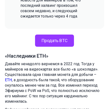
новость для майнеров в том, что
последний халвинг произошел
совсем недавно, и следующий
ожидается только через 4 года.
Продать BTC
«Наследники ETH»
Давайте ненадолго вернемся в 2022 год. Тогда у
майнеров на видеокартах все было «в шоколаде».
Существовала одна главная монета для добычи –
ETH
, а доходность была такой, что оборудование
окупалось менее чем за год. Все изменил переход
Эфириума с PoW на PoS, что полностью исключило
его майнинг. С тех пор ситуация кардинально
изменилась.