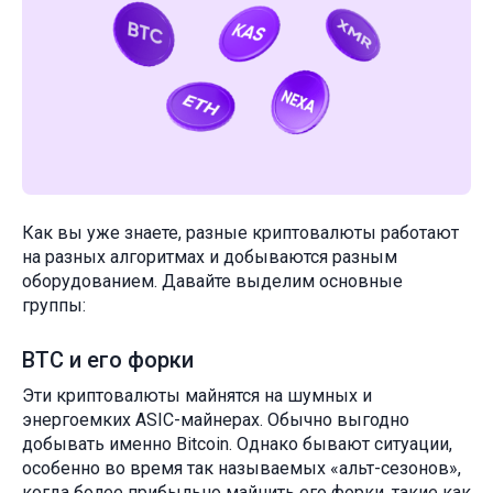
Как вы уже знаете, разные криптовалюты работают
на разных алгоритмах и добываются разным
оборудованием. Давайте выделим основные
группы:
BTC и его форки
Эти криптовалюты майнятся на шумных и
энергоемких ASIC-майнерах. Обычно выгодно
добывать именно Bitcoin. Однако бывают ситуации,
особенно во время так называемых «альт-сезонов»,
когда более прибыльно майнить его форки, такие как