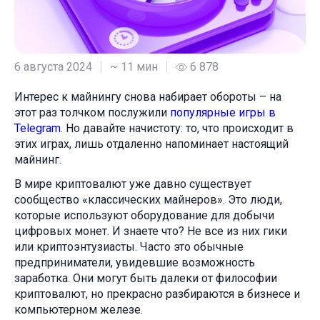
6 августа 2024
~ 11 мин
6 878
Интерес к майнингу снова набирает обороты – на
этот раз толчком послужили
популярные игры в
Telegram
. Но давайте начистоту: то, что происходит в
этих играх, лишь отдаленно напоминает настоящий
майнинг.
В мире криптовалют уже давно существует
сообщество «классических майнеров». Это люди,
которые используют оборудование для добычи
цифровых монет. И знаете что? Не все из них гики
или криптоэнтузиасты. Часто это обычные
предприниматели, увидевшие возможность
заработка. Они могут быть далеки от философии
криптовалют, но прекрасно разбираются в бизнесе и
компьютерном железе.