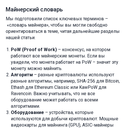
Майнерский словарь
Мы подготовили список ключевых терминов –
«словарь майнера», чтобы вы могли свободно
ориентироваться в теме, читая дальнейшие разделы
нашей статьи.
PoW (Proof of Work)
– консенсус, на котором
работают все майнерские монеты. Если вы
увидели, что монета работает на PoW – значит эту
монету можно майнить.
Алгоритм
– разные криптовалюты используют
разные алгоритмы, например, SHA-256 для Bitcoin,
Ethash для Ethereum Classic или KawPoW для
Ravencoin. Важно учитывать, что не все
оборудование может работать со всеми
алгоритмами.
Оборудование
– устройства, которые
используются для добычи криптовалют. Мощные
видеокарты для майнинга (GPU), ASIC-майнеры