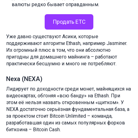
валюты редко бывает оправданным.
Продать ETC
Уже давно существуют Асики, которые
поддерживают алгоритм Ethash, например Jasminer.
Их огромный плюс в том, что они абсолютно
пригодны для домашнего майнинга – работают
практически бесшумно и много не потребляют.
Nexa (NEXA)
Лидирует по доходности среди монет, майнящихся на
видеокартах, обгоняя «всю банду» на Ethash. При
этом её нельзя назвать откровенным «щитком». У
NEXA достаточно серьёзная фундаментальная база, а
за проектом стоит Bitcoin Unlimited – команда,
разработавшая один из самых популярных форков
биткоина – Bitcoin Cash.