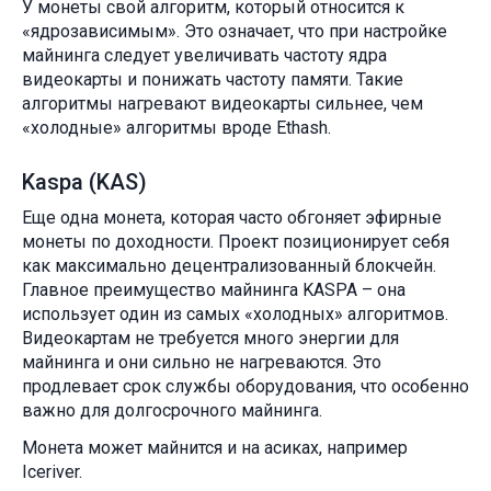
У монеты свой алгоритм, который относится к
«ядрозависимым». Это означает, что при настройке
майнинга следует увеличивать частоту ядра
видеокарты и понижать частоту памяти. Такие
алгоритмы нагревают видеокарты сильнее, чем
«холодные» алгоритмы вроде Ethash.
Kaspa (KAS)
Еще одна монета, которая часто обгоняет эфирные
монеты по доходности. Проект позиционирует себя
как максимально децентрализованный блокчейн.
Главное преимущество майнинга KASPA – она
использует один из самых «холодных» алгоритмов.
Видеокартам не требуется много энергии для
майнинга и они сильно не нагреваются. Это
продлевает срок службы оборудования, что особенно
важно для долгосрочного майнинга.
Монета может майнится и на асиках, например
Iceriver.