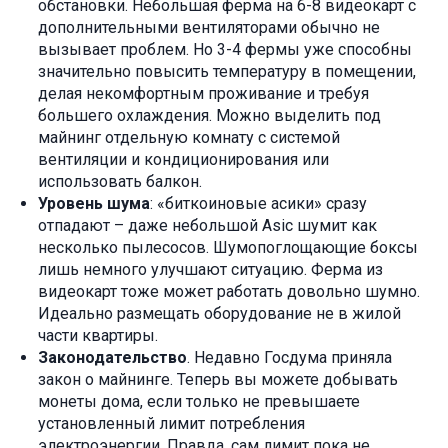
обстановки. Небольшая ферма на 6-8 видеокарт с
дополнительными вентиляторами обычно не
вызывает проблем. Но 3-4 фермы уже способны
значительно повысить температуру в помещении,
делая некомфортным проживание и требуя
большего охлаждения. Можно выделить под
майнинг отдельную комнату с системой
вентиляции и кондиционирования или
использовать балкон.
Уровень шума
: «биткоиновые асики» сразу
отпадают – даже небольшой Asic шумит как
несколько пылесосов. Шумопоглощающие боксы
лишь немного улучшают ситуацию. Ферма из
видеокарт тоже может работать довольно шумно.
Идеально размещать оборудование не в жилой
части квартиры.
Законодательство
. Недавно Госдума приняла
закон о майнинге. Теперь вы можете добывать
монеты дома, если только не превышаете
установленный лимит потребления
электроэнергии. Правда, сам лимит пока не