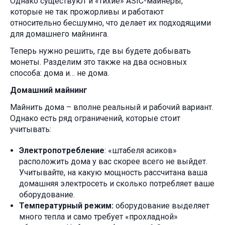
Однако существуют и «тихие» ASIC-майнеры,
которые не так прожорливы и работают
относительно бесшумно, что делает их подходящими
для домашнего майнинга.
Теперь нужно решить, где вы будете добывать
монеты. Разделим это также на два основных
способа: дома и… не дома.
Домашний майнинг
Майнить дома – вполне реальный и рабочий вариант.
Однако есть ряд ограничений, которые стоит
учитывать:
Электропотребление
: «штабеля асиков»
расположить дома у вас скорее всего не выйдет.
Учитывайте, на какую мощность рассчитана ваша
домашняя электросеть и сколько потребляет ваше
оборудование.
Температурный режим:
оборудование выделяет
много тепла и само требует «прохладной»