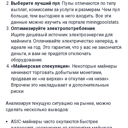
Выберите лучший пул
. Пулы отличаются по типу
выплат, комиссиям за услуги и размерам. Чем пул
больше, тем выгоднее в него входить. Все эти
данные можно изучить на портале miningpoolstats.
Оптимизируйте электропотребление
.
Ищите дешёвый источник электроэнергии для
майнинга. Оплачивайте электричество наперёд, в
идеале на год. Это гарантия, что у вас не закончатся
деньги, и вам не придётся отключать
оборудование.
«Майнерская спекуляция»
. Некоторые майнеры
начинают торговать добытыми монетами,
продавая их «на верхах» и откупая «на низах».
Впрочем это накладывает и дополнительные
риски.
Анализируя текущую ситуацию на рынке, можно
сделать несколько выводов:
ASIC-майнеры часто окупаются быстрее
видеокарт, независимо от алгоритма майнинга.