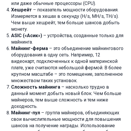
или даже обычные процессоры (CPU).
Хешрейт
– показатель мощности оборудования.
Измеряется в хешах в секунду (H/s, MH/s, TH/s).
Чем выше хешрейт, тем больше шансов добыть
монету.
ASIC («Асик»)
– устройства, созданные только для
майнинга.
Майнинг-ферма
– это объединение майнингового
оборудования в одну сеть. Например, 12
видеокарт, подключенных к одной материнской
плате, уже считаются небольшой фермой. В более
крупном масштабе – это помещение, заполненное
множеством таких установок.
Сложность майнинга
– насколько трудно в
данный момент добыть новый блок. Чем больше
майнеров, тем выше сложность и тем ниже
доходность.
Майнинг-пул
– группа майнеров, объединяющих
свои вычислительные мощности для повышения
шансов на получение награды. Использование