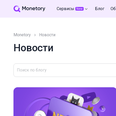
Сервисы
Блог
Об
New
Monetory
Новости
Новости