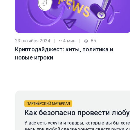
23 октября 2024
|
~ 4 мин
|
85
Криптодайджест: киты, политика и
новые игроки
ПАРТНЁРСКИЙ МАТЕРИАЛ
Как безопасно провести люб
У вас есть услуги и товары, которые вы бы хот
ведь при любой сделке хочется свести риски к