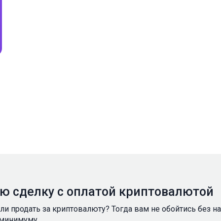
ую сделку с оплатой криптовалютой
ели продать за криптовалюту? Тогда вам не обойтись без 
 минимуму.