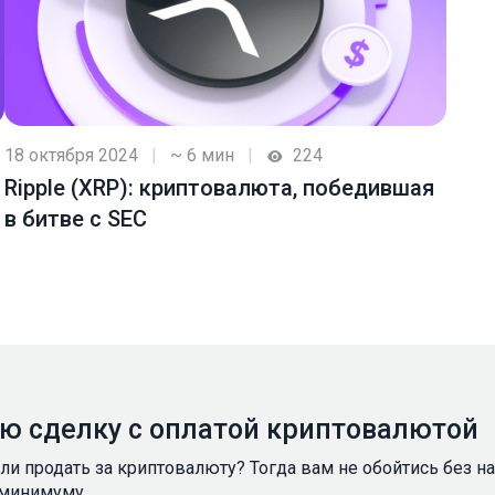
18 октября 2024
|
~ 6 мин
|
224
Ripple (XRP): криптовалюта, победившая
в битве с SEC
ую сделку с оплатой криптовалютой
ели продать за криптовалюту? Тогда вам не обойтись без 
 минимуму.