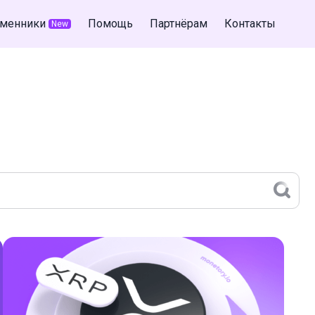
менники
Помощь
Партнёрам
Контакты
New