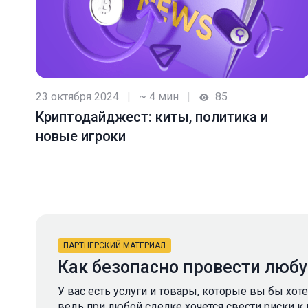
23 октября 2024
|
~ 4 мин
|
85
Криптодайджест: киты, политика и
новые игроки
ПАРТНЁРСКИЙ МАТЕРИАЛ
Как безопасно провести люб
У вас есть услуги и товары, которые вы бы хот
ведь при любой сделке хочется свести риски к