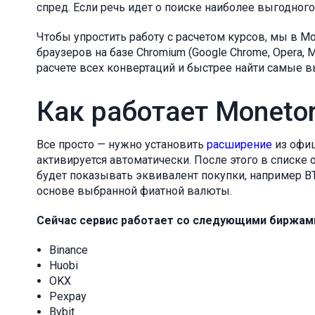
спред. Если речь идет о поиске наиболее выгодног
Чтобы упростить работу с расчетом курсов, мы в M
браузеров на базе Chromium (Google Chrome, Opera, 
расчете всех конвертаций и быстрее найти самые 
Как работает Monetory
Все просто — нужно установить
расширение
из офиц
активируется автоматически. После этого в списке
будет показывать эквивалент покупки, например BT
основе выбранной фиатной валюты.
Сейчас сервис работает со следующими биржам
Binance
Huobi
OKX
Pexpay
Bybit