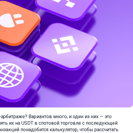
арбитраже? Вариантов много, и один из них — это
нять их на USDT в спотовой торговле с последующей
анзакций понадобится калькулятор, чтобы рассчитать