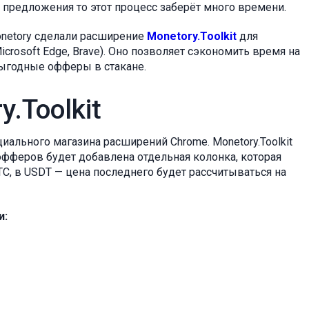
о предложения то этот процесс заберёт много времени.
onetory сделали расширение
Monetory.Toolkit
для
Microsoft Edge, Brave). Оно позволяет сэкономить время на
выгодные офферы в стакане.
.Toolkit
иального магазина расширений Chrome. Monetory.Toolkit
 офферов будет добавлена отдельная колонка, которая
C, в USDT — цена последнего будет рассчитываться на
и: