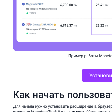
Пример работы Monetory
Установи
Как начать пользоват
Для начала нужно установить расширение в браузер
страницу Monetory.Toolkit и нажимаем «Установить»