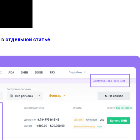
 в
отдельной статье
.