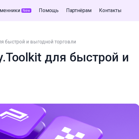
менники
Помощь
Партнёрам
Контакты
New
для быстрой и выгодной торговли
.Toolkit для быстрой и