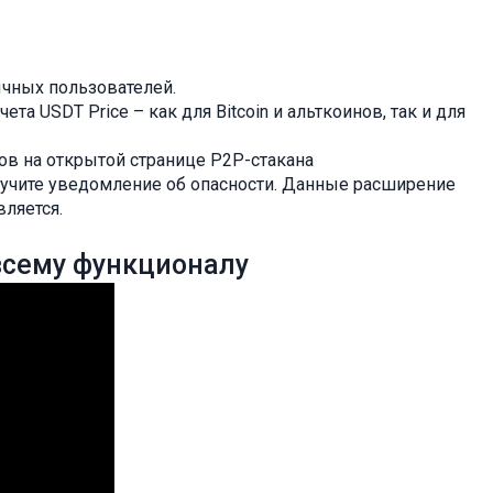
ычных пользователей.
а USDT Price – как для Bitcoin и альткоинов, так и для
в на открытой странице P2P-стакана
лучите уведомление об опасности. Данные расширение
вляется.
всему функционалу