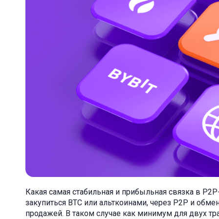
Какая самая стабильная и прибыльная связка в P2P-
закупиться BTC или альткоинами, через P2P и обме
продажей. В таком случае как минимум для двух тр