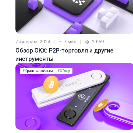
2 февраля 2024
|
~ 7 мин
|
2 669
Обзор OKX: P2P-торговля и другие
инструменты
#Криптокошельки
#Обзор