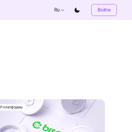
Ru
Войти
2P-платформы