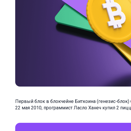
Первый блок в блокчейне Биткоина (генезис-блок) б
22 мая 2010, программист Ласло Ханеч купил 2 пицц