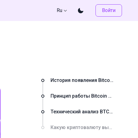
Ru
Войти
История появления Bitcoin и Ethereum
Принцип работы Bitcoin и Ethereum
Технический анализ BTC и ETH
Какую криптовалюту выбрать для инвестиций