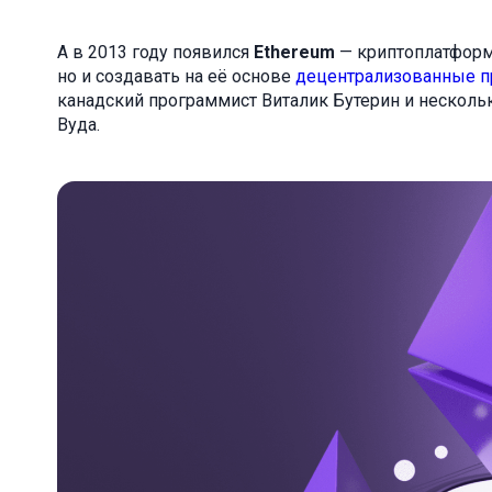
А в 2013 году появился
Ethereum
— криптоплатформа
но и создавать на её основе
децентрализованные 
канадский программист Виталик Бутерин и несколь
Вуда.