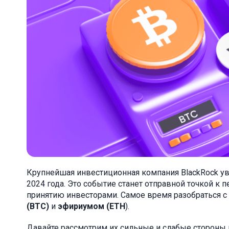
Крупнейшая инвестиционная компания BlackRock увер
2024 года. Это событие станет отправной точкой к
принятию инвесторами. Самое время разобраться 
(BTC)
и
эфириумом (ETH
).
Давайте рассмотрим их сильные и слабые стороны 