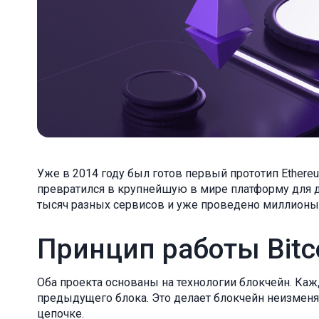
Уже в 2014 году был готов первый прототип Ethereum
превратился в крупнейшую в мире платформу для 
тысяч разных сервисов и уже проведено миллионы
Принцип работы Bitco
Оба проекта основаны на технологии блокчейн. Ка
предыдущего блока. Это делает блокчейн неизмен
цепочке.