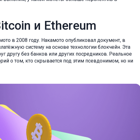
tcoin и Ethereum
то в 2008 году. Накамото опубликовал документ, в
атёжную систему на основе технологии блокчейн. Эта
уг другу без банков или других посредников. Реальное
орий о том, кто скрывается под этим псевдонимом, но ни