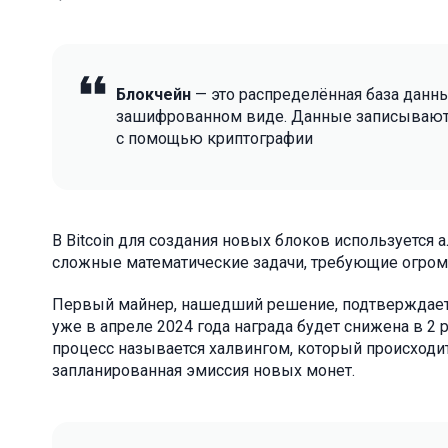
Блокчейн
— это распределённая база данны
зашифрованном виде. Данные записываютс
с помощью криптографии
В Bitcoin для создания новых блоков используется 
сложные математические задачи, требующие огро
Первый майнер, нашедший решение, подтверждает н
уже в апреле 2024 года награда будет снижена в 2 р
процесс называется халвингом, который происходит
запланированная эмиссия новых монет.