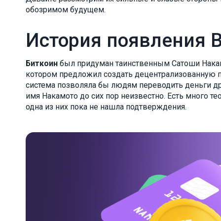
обозримом будущем.
История появления Bi
Биткоин
был придуман таинственным Сатоши Накамо
котором предложил создать децентрализованную пл
система позволяла бы людям переводить деньги др
имя Накамото до сих пор неизвестно. Есть много те
одна из них пока не нашла подтверждения.