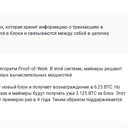
х, которая хранит информацию о транзакциях в
я в блоки и связываются между собой в цепочку
алгоритм Proof-of-Work. В этой системе, майнеры решают
мных вычислительных мощностей.
овый блок и получает вознаграждение в 6.25 BTC. Но
аза и майнеры будут получать уже 3.125 BTC за блок. Этот
 примерно раз в 4 года. Таким образом поддерживается