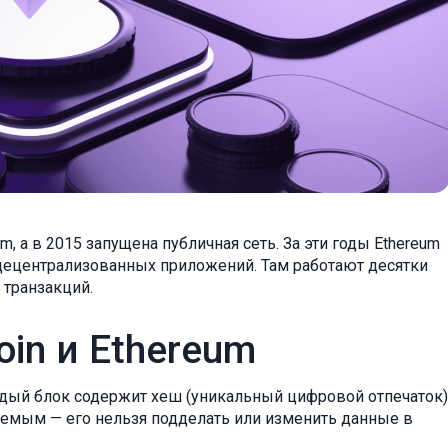
, а в 2015 запущена публичная сеть. За эти годы Ethereum
децентрализованных приложений. Там работают десятки
 транзакций.
in и Ethereum
ждый блок содержит хеш (уникальный цифровой отпечаток)
яемым — его нельзя подделать или изменить данные в