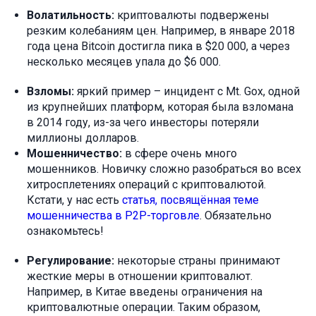
Волатильность:
криптовалюты подвержены
резким колебаниям цен. Например, в январе 2018
года цена Bitcoin достигла пика в $20 000, а через
несколько месяцев упала до $6 000.
Взломы:
яркий пример – инцидент с Mt. Gox, одной
из крупнейших платформ, которая была взломана
в 2014 году, из-за чего инвесторы потеряли
миллионы долларов.
Мошенничество:
в сфере очень много
мошенников. Новичку сложно разобраться во всех
хитросплетениях операций с криптовалютой.
Кстати, у нас есть
статья, посвящённая теме
мошенничества в P2P-торговле
. Обязательно
ознакомьтесь!
Регулирование:
некоторые страны принимают
жесткие меры в отношении криптовалют.
Например, в Китае введены ограничения на
криптовалютные операции. Таким образом,