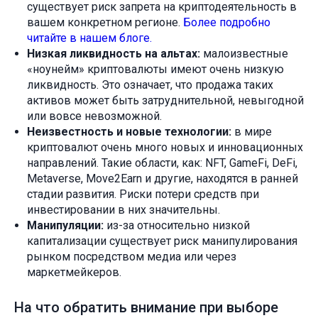
существует риск запрета на криптодеятельность в
вашем конкретном регионе.
Более подробно
читайте в нашем блоге.
Низкая ликвидность на альтах:
малоизвестные
«ноунейм» криптовалюты имеют очень низкую
ликвидность. Это означает, что продажа таких
активов может быть затруднительной, невыгодной
или вовсе невозможной.
Неизвестность и новые технологии:
в мире
криптовалют очень много новых и инновационных
направлений. Такие области, как: NFT, GameFi, DeFi,
Metaverse, Move2Earn и другие, находятся в ранней
стадии развития. Риски потери средств при
инвестировании в них значительны.
Манипуляции:
из-за относительно низкой
капитализации существует риск манипулирования
рынком посредством медиа или через
маркетмейкеров.
На что обратить внимание при выборе