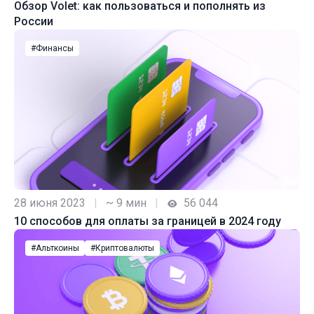
Обзор Volet: как пользоваться и пополнять из
России
#Финансы
28 июня 2023
|
~ 9 мин
|
56 044
10 способов для оплаты за границей в 2024 году
#Альткоины
#Криптовалюты