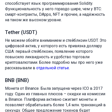
способствует язык программирования Solidity.
Функциональность у него гораздо шире, чем у BTC:
смарт-контракты, DApps, NFT и прочее, а надёжность
на таком же высоком уровне.
Tether (USDT)
Не можем обойти вниманием и стейблкоин USDT. Это
цифровой актив, у которого есть привязка доллару
США: первый стейблкоин, появление которого
повысило ликвидность и удобство торговли
криптовалютами. Более подробно мы про него уже
рассказывали в
отдельной статье
.
BNB (BNB)
Монета от Binance. Была запущена через ICO в 2017
году. Один из главных плюсов – скидки на комиссии
в Binance. Платформа активно сжигает монеты и
позволяет обрабатывать более 1,4 млн. транзакций в
секунду. Общее предложение токенов будет