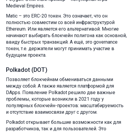
Medieval Empires.
Matic – это ERC-20 токен. Это означает, что он
полностью совместим со всей инфраструктурой
Ethereum. Или является его альтернативой. Многие
начинают выбирать блокчейн полигона как основной,
ввиду быстрых транзакций. А ещё, это governance
токен, т.е. держатели могут принимать участие в
будущем проекта.
Polkadot (DOT)
Позволяет блокчейнам обмениваться данными
между собой. А также является платформой для
DApps. Появление Polkadot решило две важные
проблемы, которые возникли в 2021 году у
популярных блокчейн-проектов: масштабируемость
и отсутствие взаимосвязи друг с другом.
Polkadot открывает большие возможности как для
разработчиков, так и для пользователей. Это