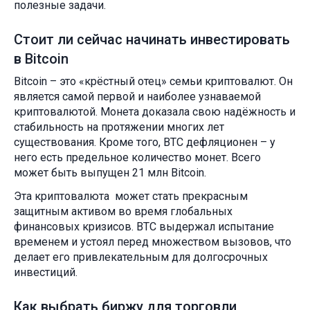
полезные задачи.
Стоит ли сейчас начинать инвестировать
в Bitcoin
Bitcoin – это «крёстный отец» семьи криптовалют. Он
является самой первой и наиболее узнаваемой
криптовалютой. Монета доказала свою надёжность и
стабильность на протяжении многих лет
существования. Кроме того, BTC дефляционен – у
него есть предельное количество монет. Всего
может быть выпущен 21 млн Bitcoin.
Эта криптовалюта может стать прекрасным
защитным активом во время глобальных
финансовых кризисов. BTC выдержал испытание
временем и устоял перед множеством вызовов, что
делает его привлекательным для долгосрочных
инвестиций.
Как выбрать биржу для торговли