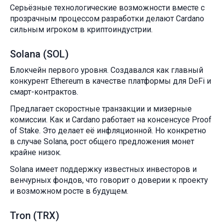
Серьёзные технологические возможности вместе с
прозрачным процессом разработки делают Cardano
сильным игроком в криптоиндустрии.
Solana (SOL)
Блокчейн первого уровня. Создавался как главный
конкурент Ethereum в качестве платформы для DeFi и
смарт-контрактов.
Предлагает скоростные транзакции и мизерные
комиссии. Как и Cardano работает на консенсусе Proof
of Stake. Это делает её инфляционной. Но конкретно
в случае Solana, рост общего предложения монет
крайне низок.
Solana имеет поддержку известных инвесторов и
венчурных фондов, что говорит о доверии к проекту
и возможном росте в будущем.
Tron (TRX)