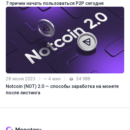
7 причин начать пользоваться P2P сегодня
28 июня 2023
|
~ 4 мин
|
34 988
Notcoin (NOT) 2.0 — способы заработка на монете
после листинга