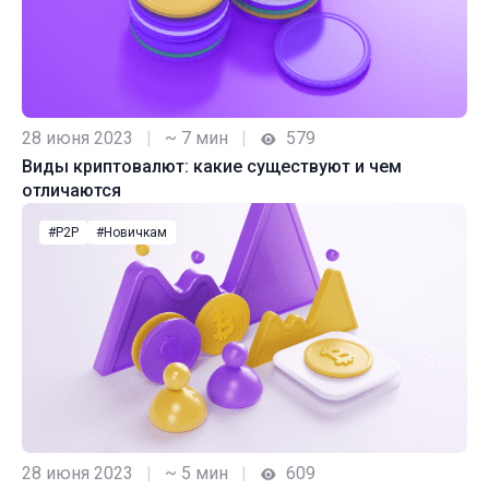
28 июня 2023
|
~ 7 мин
|
579
Виды криптовалют: какие существуют и чем
отличаются
#P2P
#Новичкам
28 июня 2023
|
~ 5 мин
|
609