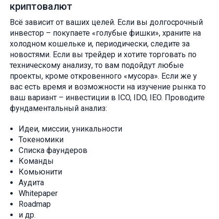
криптовалют
Всё зависит от ваших целей. Если вы долгосрочный
инвестор – покупаете «голубые фишки», храните на
холодном кошельке и, периодически, следите за
новостями. Если вы трейдер и хотите торговать по
техническому анализу, то вам подойдут любые
проекты, кроме откровенного «мусора». Если же у
вас есть время и возможности на изучение рынка то
ваш вариант – инвестиции в ICO, IDO, IEO. Проводите
фундаментальный анализ:
Идеи, миссии, уникальности
Токеномики
Списка фаундеров
Команды
Комьюнити
Аудита
Whitepaper
Roadmap
и др.