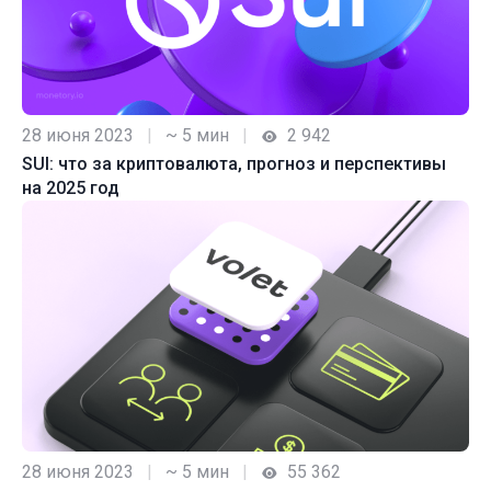
28 июня 2023
|
~ 5 мин
|
2 942
SUI: что за криптовалюта, прогноз и перспективы
на 2025 год
28 июня 2023
|
~ 5 мин
|
55 362