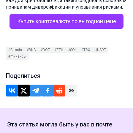
каждой криптовалюты, а также следовать основным
принципам диверсификации и управления рисками.
Купить криптовалюту по выгодной цене
#Bitcoin
#BNB
#DOT
#ETH
#SOL
#TRX
#USDT
#Финансы
Поделиться
Эта статья могла быть у вас в почте