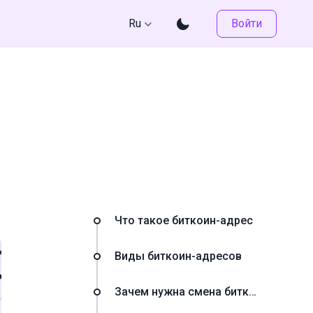
Ru
Войти
Что такое биткоин-адрес
Виды биткоин-адресов
Зачем нужна смена биткоин-адресов