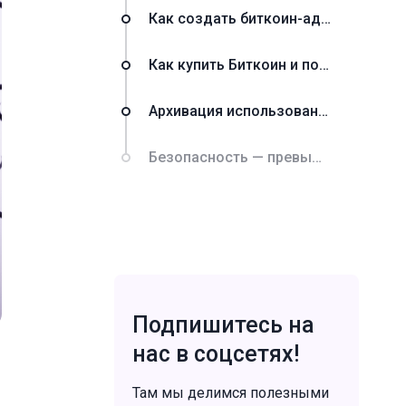
Как создать биткоин-адрес
Как купить Биткоин и получить его на свой адрес
Архивация использованных биткоин-адресов
Безопасность — превыше всего
Подпишитесь на
нас в соцсетях!
Там мы делимся полезными