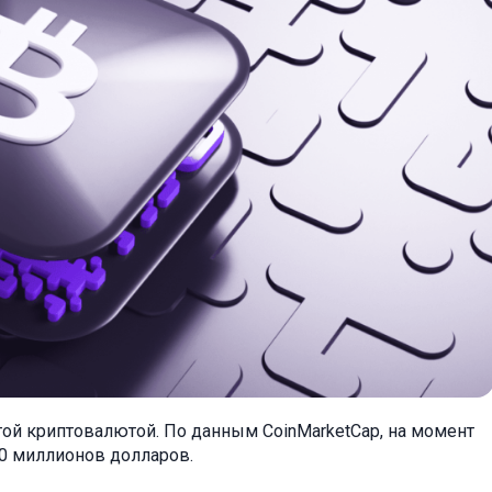
гой криптовалютой. По данным CoinMarketCap, на момент
00 миллионов долларов.