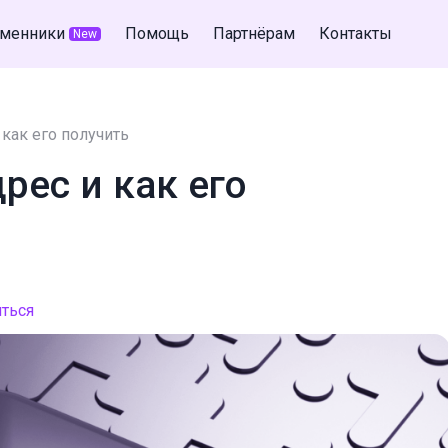
менники
Помощь
Партнёрам
Контакты
New
 как его получить
рес и как его
ться