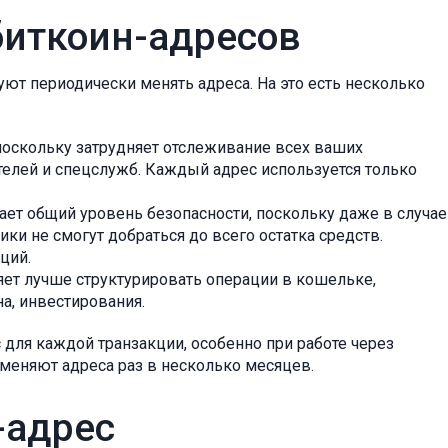
биткоин-адресов
т периодически менять адреса. На это есть несколько
поскольку затрудняет отслеживание всех ваших
телей и спецслужб. Каждый адрес используется только
ет общий уровень безопасности, поскольку даже в случае
и не смогут добраться до всего остатка средств.
ций.
яет лучше структурировать операции в кошельке,
на, инвестирования.
для каждой транзакции, особенно при работе через
меняют адреса раз в несколько месяцев.
-адрес