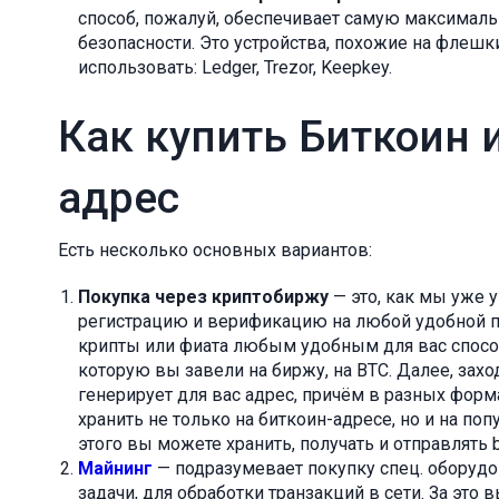
способ, пожалуй, обеспечивает самую максимал
безопасности. Это устройства, похожие на флеш
использовать: Ledger, Trezor, Keepkey.
Как купить Биткоин и
адрес
Есть несколько основных вариантов:
Покупка через криптобиржу
— это, как мы уже 
регистрацию и верификацию на любой удобной 
крипты или фиата любым удобным для вас спосо
которую вы завели на биржу, на BTC. Далее, захо
генерирует для вас адрес, причём в разных форма
хранить не только на биткоин-адресе, но и на поп
этого вы можете хранить, получать и отправлять
Майнинг
— подразумевает покупку спец. оборудо
задачи, для обработки транзакций в сети. За это