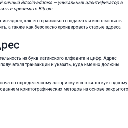
ой личный
Bitcoin-address
— уникальный идентификатор в
ить и принимать Bitcoin.
коин-адрес, как его правильно создавать и использовать.
ять, а также как безопасно архивировать старые адреса.
дрес
ельность из букв латинского алфавита и цифр. Адрес
получателя транзакции и указать, куда именно должны
люча по определенному алгоритму и соответствует одному
зованием криптографических методов на основе закрытог