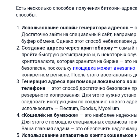
Есть несколько способов получения биткоин-адрес
способы:
Использование онлайн-генератора адресов
— с
Достаточно зайти на специальный сайт, например 
буфер обмена. Однако этот способ небезопасен д
Создание адреса через криптобиржу
— самый 
пройти быструю регистрацию и, в некоторых слу
криптовалюта, которая хранится на бирже — это 
безопасен, поскольку
площадка может внезапно 
конкретном регионе. После этого восстановить д
Генерация адреса при помощи локального кош
телефоне
— этот способ достаточно безопасен 
резервного копирования. Для этого нужно устан
следовать инструкциям по созданию нового адре
использовать — Electrum, Exodus, Mycelium.
«Кошелёк на бумажке»
— это наиболее надёжный
Для этого с помощью специальных сервисов ген
Ваша главная задача — это обеспечить надлежаще
Использование аппаратных криптокошельков на