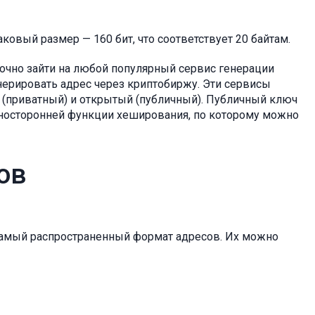
овый размер — 160 бит, что соответствует 20 байтам.
точно зайти на любой популярный сервис генерации
сгенерировать адрес через криптобиржу. Эти сервисы
 (приватный) и открытый (публичный). Публичный ключ
дносторонней функции хеширования, по которому можно
ов
самый распространенный формат адресов. Их можно