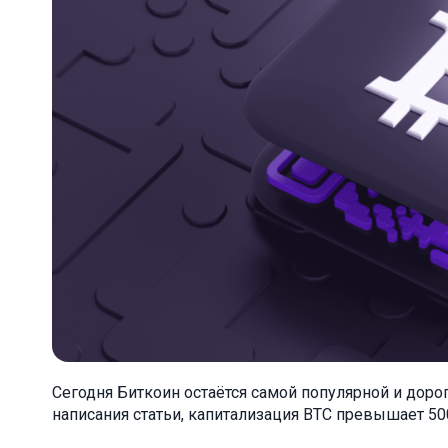
Сегодня Биткоин остаётся самой популярной и доро
написания статьи, капитализация BTC превышает 5