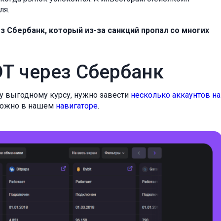
ля.
з Сбербанк, который из-за санкций пропал со многих
T через Сбербанк
му выгодному курсу, нужно завести
несколько аккаунтов на
 можно в нашем
навигаторе
.