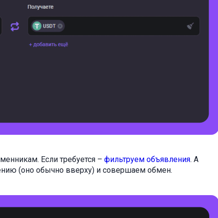
енникам. Если требуется –
фильтруем объявления
. А
нию (оно обычно вверху) и совершаем обмен.