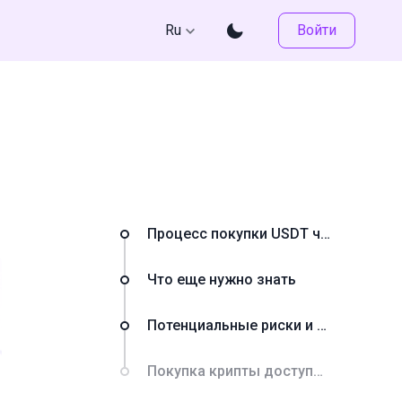
Ru
Войти
Процесс покупки USDT через Сбербанк
Что еще нужно знать
Потенциальные риски и меры предосторожности
Покупка крипты доступна каждому