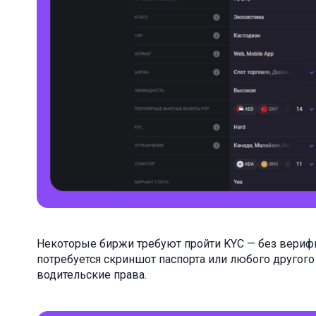
Некоторые биржи требуют пройти KYC — без верифи
потребуется скриншот паспорта или любого другог
водительские права.