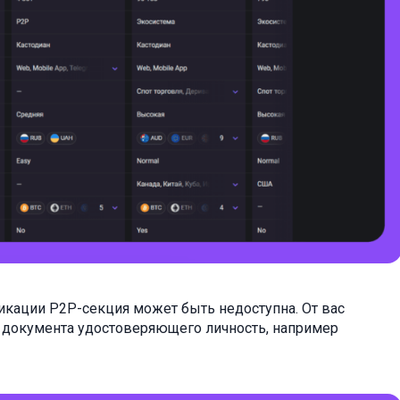
кации P2P-секция может быть недоступна. От вас
о документа удостоверяющего личность, например