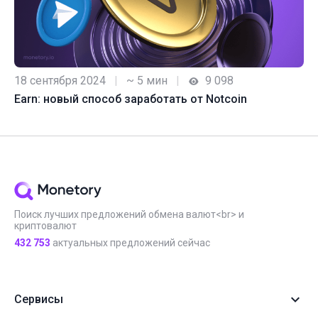
18 сентября 2024
|
~ 5 мин
|
9 098
Earn: новый способ заработать от Notcoin
Поиск лучших предложений обмена валют<br> и
криптовалют
432 753
актуальных предложений сейчас
Сервисы