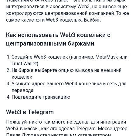
интегрироваться в экосистему Web3, но они все еще
контролируются централизованной компанией. То же
самое касается и Web3 кошелька Байбит.
Как использовать Web3 кошельки с
централизованными биржами
Создайте Web3 кошелек (например, MetaMask или
Trust Wallet)
На бирже выберите опцию вывода на внешний
кошелек
Укажите адрес вашего Web3 кошелька и сеть для
перевода
Подтвердите транзакцию
Web3 в Telegram
Пожалуй, никто так много не сделал для интеграции
Web3 в массы, как это сделал Telegram. Мессенджер
Павла Дурова стал настоящим катализатором