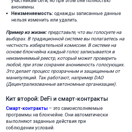
участникам сети, но при этом они полностью
анонимны.
Неизменяемость:
однажды записанные данные
нельзя изменить или удалить.
Пример из жизни:
представьте, что вы голосуете на
выборах. В традиционной системе вы полагаетесь на
честность избирательной комиссии. В системе на
основе блокчейна каждый голос записывается в
неизменяемый реестр, который может проверить
любой, при этом сохраняя анонимность голосующих.
Это делает процесс прозрачным и защищенным от
манипуляций. Так работают, например DAO
(Децентрализованные автономные организации).
Кит второй: DeFi и смарт-контракты
Смарт-контракты
– это самоисполняемые
программы на блокчейне. Они автоматически
выполняют заданные действия при
соблюдении условий.