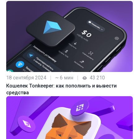
18 сентября 2024
|
~ 6 мин
|
43 210
Кошелек Tonkeeper: как пополнить и вывести
средства