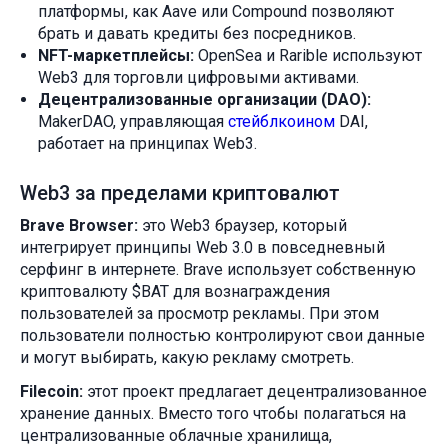
платформы, как Aave или Compound позволяют
брать и давать кредиты без посредников.
NFT-маркетплейсы:
OpenSea и Rarible используют
Web3 для торговли цифровыми активами.
Децентрализованные организации (DAO):
MakerDAO, управляющая
стейблкоином
DAI,
работает на принципах Web3.
Web3 за пределами криптовалют
Brave Browser:
это Web3 браузер, который
интегрирует принципы Web 3.0 в повседневный
серфинг в интернете. Brave использует собственную
криптовалюту $BAT для вознаграждения
пользователей за просмотр рекламы. При этом
пользователи полностью контролируют свои данные
и могут выбирать, какую рекламу смотреть.
Filecoin:
этот проект предлагает децентрализованное
хранение данных. Вместо того чтобы полагаться на
централизованные облачные хранилища,