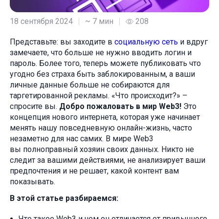
18 сентября 2024
~ 7 мин
208
Представьте: вы заходите в
социальную сеть
и вдруг
замечаете, что больше не нужно вводить логин и
пароль. Более того, теперь можете публиковать что
угодно без страха быть заблокированным, а ваши
личные данные больше не собираются для
таргетированной рекламы. «Что происходит?» –
спросите вы.
Добро пожаловать в мир Web3!
Это
концепция нового интернета, которая уже начинает
менять нашу повседневную онлайн-жизнь, часто
незаметно для нас самих. В мире Web3
вы полноправный хозяин своих данных. Никто не
следит за вашими действиями, не анализирует ваши
предпочтения и не решает, какой контент вам
показывать.
В этой статье разбираемся:
Что такое Web3 и чем он отличается от привычного