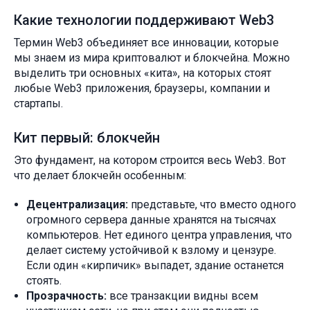
Какие технологии поддерживают Web3
Термин Web3 объединяет все инновации, которые
мы знаем из мира криптовалют и блокчейна. Можно
выделить три основных «кита», на которых стоят
любые Web3 приложения, браузеры, компании и
стартапы.
Кит первый: блокчейн
Это фундамент, на котором строится весь Web3. Вот
что делает блокчейн особенным:
Децентрализация:
представьте, что вместо одного
огромного сервера данные хранятся на тысячах
компьютеров. Нет единого центра управления, что
делает систему устойчивой к взлому и цензуре.
Если один «кирпичик» выпадет, здание останется
стоять.
Прозрачность:
все транзакции видны всем