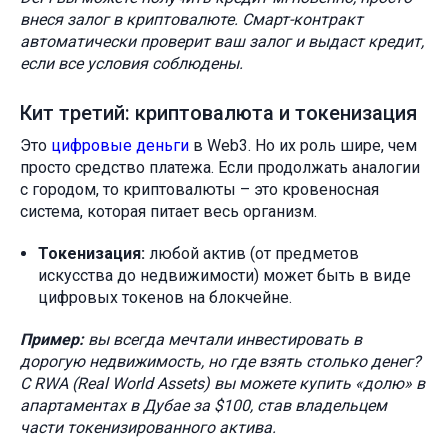
внеся залог в криптовалюте. Смарт-контракт
автоматически проверит ваш залог и выдаст кредит,
если все условия соблюдены.
Кит третий: криптовалюта и токенизация
Это
цифровые деньги
в Web3. Но их роль шире, чем
просто средство платежа. Если продолжать аналогии
с городом, то криптовалюты – это кровеносная
система, которая питает весь организм.
Токенизация:
любой актив (от предметов
искусства до недвижимости) может быть в виде
цифровых токенов на блокчейне.
Пример:
вы всегда мечтали инвестировать в
дорогую недвижимость, но где взять столько денег?
С RWA (Real World Assets) вы можете купить «долю» в
апартаментах в Дубае за $100, став владельцем
части токенизированного актива.