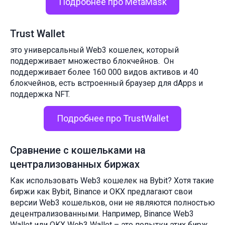
Подробнее про MetaMask
Trust Wallet
это универсальный Web3 кошелек, который
поддерживает множество блокчейнов. Он
поддерживает более 160 000 видов активов и 40
блокчейнов, есть встроенный браузер для dApps и
поддержка NFT.
Подробнее про TrustWallet
Сравнение с кошельками на
централизованных биржах
Как использовать Web3 кошелек на Bybit? Хотя такие
биржи как Bybit, Binance и OKX предлагают свои
версии Web3 кошельков, они не являются полностью
децентрализованными. Например, Binance Web3
Wallet или OKX Web3 Wallet – это попытки этих бирж