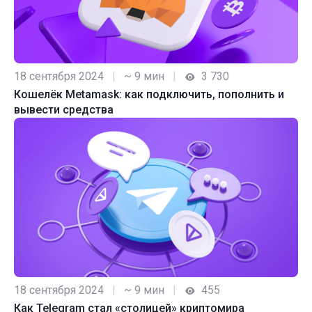
18 сентября 2024
|
~ 9 мин
|
3 730
Кошелёк Metamask: как подключить, пополнить и
вывести средства
18 сентября 2024
|
~ 9 мин
|
455
Как Telegram стал «столицей» криптомира