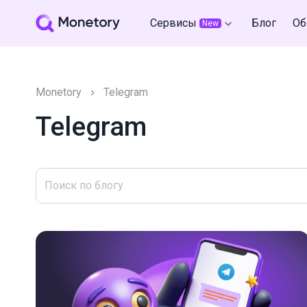
Сервисы
Блог
Об
New
Monetory
Telegram
Telegram