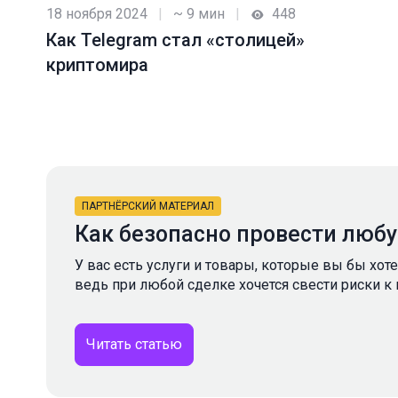
18 ноября 2024
|
~ 9 мин
|
448
Как Telegram стал «столицей»
криптомира
ПАРТНЁРСКИЙ МАТЕРИАЛ
Как безопасно провести люб
У вас есть услуги и товары, которые вы бы хот
ведь при любой сделке хочется свести риски к
Читать статью