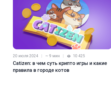
20 июля 2024
|
~ 9 мин
|
10 425
Catizen: в чем суть крипто игры и какие
правила в городе котов