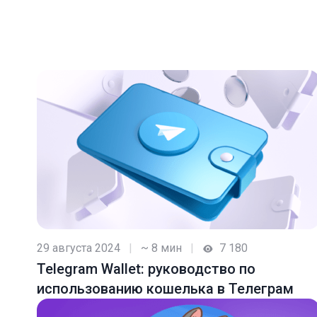
29 августа 2024
|
~ 8 мин
|
7 180
Telegram Wallet: руководство по
использованию кошелька в Телеграм