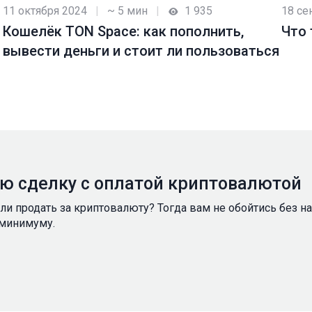
11 октября 2024
|
~ 5 мин
|
1 935
18 се
Кошелёк TON Space: как пополнить,
Что
вывести деньги и стоит ли пользоваться
ую сделку с оплатой криптовалютой
ели продать за криптовалюту? Тогда вам не обойтись без 
 минимуму.