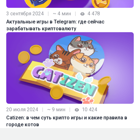
3 сентября 2024
|
~ 4 мин
|
4 478
Актуальные игры в Telegram: где сейчас
зарабатывать криптовалюту
20 июля 2024
|
~ 9 мин
|
10 424
Catizen: в чем суть крипто игры и какие правила в
городе котов