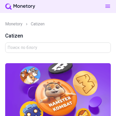
Monetory
Catizen
Catizen