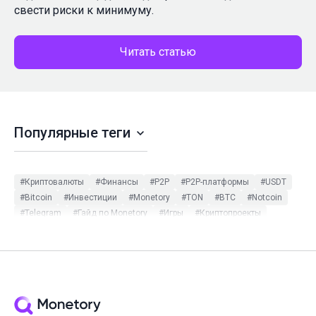
свести риски к минимуму.
Читать статью
Популярные теги
#Криптовалюты
#Финансы
#P2P
#P2P-платформы
#USDT
#Bitcoin
#Инвестиции
#Monetory
#TON
#BTC
#Notcoin
#Telegram
#Гайд по Monetory
#Игры
#Криптопроекты
#Binance
#ETH
#Monetory.Toolkit
#Tether
#Криптокошельки
#Мошенничество в P2P
#Обзор
#Платёжные системы
#Bybit
#Ethereum
#Стейблкоины
#Стейкинг
#Частные обменники
#NFT
#Майнинг
#Обновления
#Трейдинг
#DOGE
#HodlHodl
#Monetory.Puzzle
#SOL
#USDC
#XMR
#Безопасность
#Инструкция
#Мошенники
#Наличные