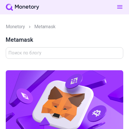
Monetory
Metamask
Metamask