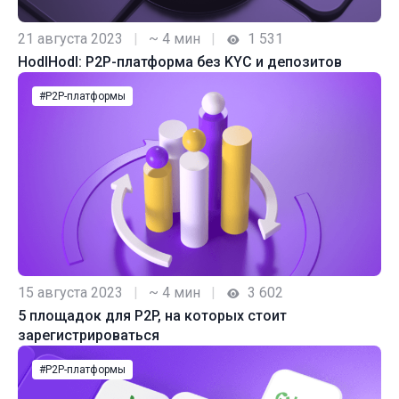
21 августа 2023
|
~ 4 мин
|
1 531
HodlHodl: P2P-платформа без KYC и депозитов
#P2P-платформы
15 августа 2023
|
~ 4 мин
|
3 602
5 площадок для P2P, на которых стоит
зарегистрироваться
#P2P-платформы