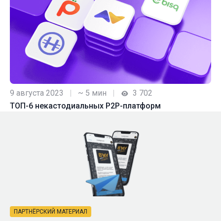
9 августа 2023
|
~ 5 мин
|
3 702
ТОП-6 некастодиальных P2P-платформ
ПАРТНЁРСКИЙ МАТЕРИАЛ