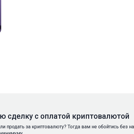
ую сделку с оплатой криптовалютой
ели продать за криптовалюту? Тогда вам не обойтись без 
 минимуму.