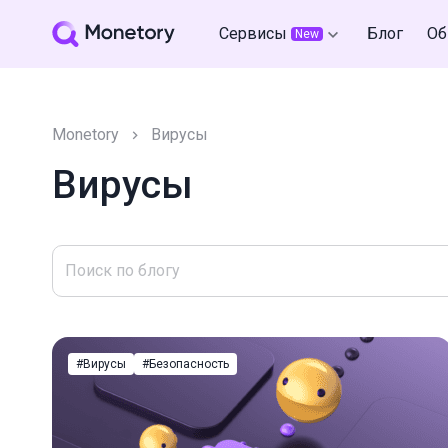
Сервисы
Блог
Об
New
Monetory
Вирусы
Вирусы
#Вирусы
#Безопасность