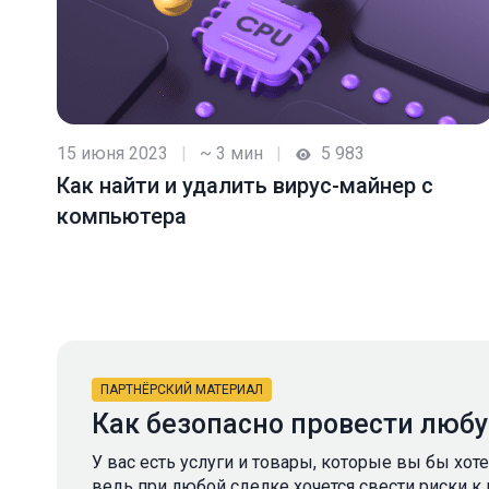
15 июня 2023
|
~ 3 мин
|
5 983
Как найти и удалить вирус-майнер с
компьютера
ПАРТНЁРСКИЙ МАТЕРИАЛ
Как безопасно провести люб
У вас есть услуги и товары, которые вы бы хот
ведь при любой сделке хочется свести риски к