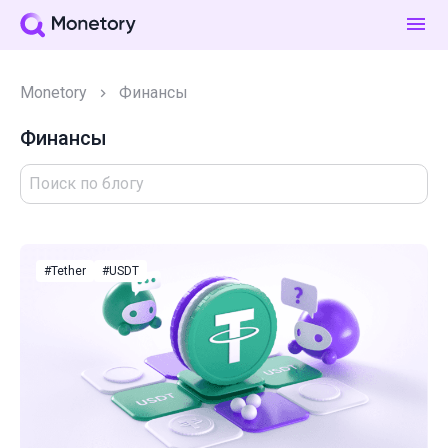
Monetory
Финансы
Финансы
#Tether
#USDT