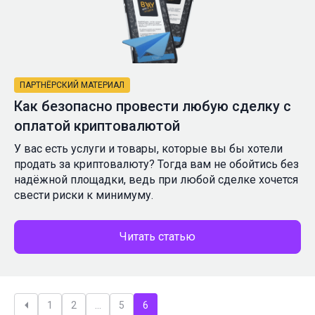
ПАРТНЁРСКИЙ МАТЕРИАЛ
Как безопасно провести любую сделку с
оплатой криптовалютой
У вас есть услуги и товары, которые вы бы хотели
продать за криптовалюту? Тогда вам не обойтись без
надёжной площадки, ведь при любой сделке хочется
свести риски к минимуму.
Читать статью
Пагинация
1
2
…
5
6