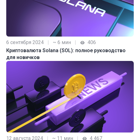
6 сентября 2024
|
~ 6 мин
|
406
Криптовалюта Solana (SOL): полное руководство
для новичков
12 августа 2024
|
~ 11 мин
|
4 467