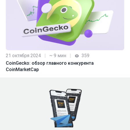
21 октября 2024
|
~ 9 мин
|
359
CoinGecko: обзор главного конкурента
CoinMarketCap