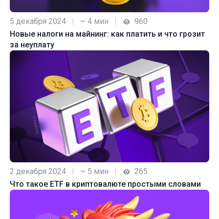
5 декабря 2024
|
~ 4 мин
|
960
Новые налоги на майнинг: как платить и что грозит
за неуплату
2 декабря 2024
|
~ 5 мин
|
265
Что такое ETF в криптовалюте простыми словами