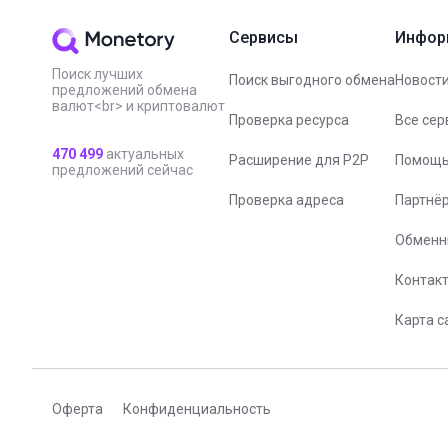
Сервисы
Инфор
Поиск лучших
Поиск выгодного обмена
Новости
предложений обмена
валют<br> и криптовалют
Проверка ресурса
Все сер
470 499
актуальных
Расширение для P2P
Помощ
предложений сейчас
Проверка адреса
Партнё
Обменн
Контак
Карта с
Оферта
Конфиденциальность