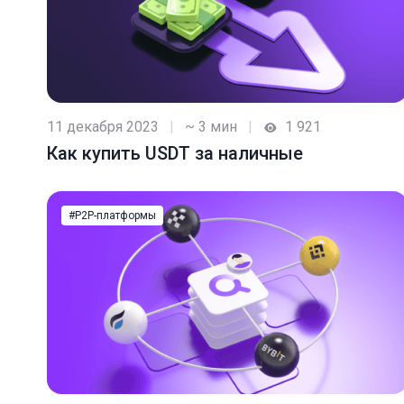
11 декабря 2023
|
~ 3 мин
|
1 921
Как купить USDT за наличные
#P2P-платформы