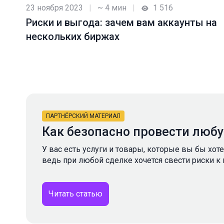
23 ноября 2023
|
~ 4 мин
|
1 516
Риски и выгода: зачем вам аккаунты на
нескольких биржах
ПАРТНЁРСКИЙ МАТЕРИАЛ
Как безопасно провести люб
У вас есть услуги и товары, которые вы бы хот
ведь при любой сделке хочется свести риски к
Читать статью