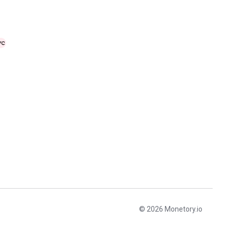
© 2026 Monetory.io