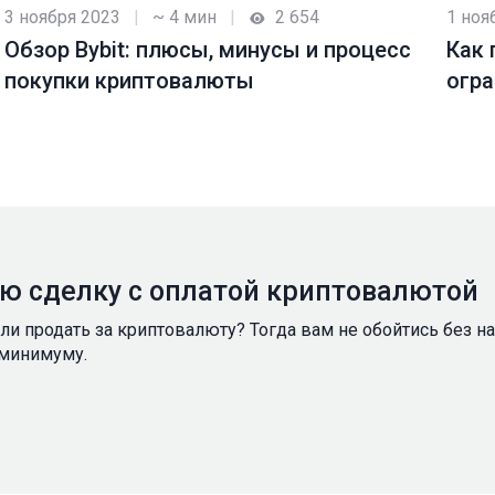
3 ноября 2023
|
~ 4 мин
|
2 654
1 ноя
Обзор Bybit: плюсы, минусы и процесс
Как 
покупки криптовалюты
огра
пло
ую сделку с оплатой криптовалютой
ели продать за криптовалюту? Тогда вам не обойтись без 
 минимуму.